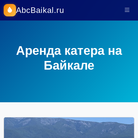
AbcBaikal.ru
Аренда катера на
Байкале