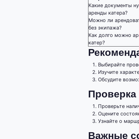
Какие документы н
аренды катера?
Можно ли арендова
без экипажа?
Как долго можно ар
катер?
Рекоменд
Выбирайте пров
Изучите характе
Обсудите возмо
Проверка 
Проверьте нали
Оцените состоян
Узнайте о марш
Важные с