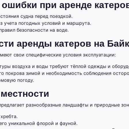
 ошибки при аренде катеро
стояния судна перед поездкой.
з учета погодных условий и маршрута.
правил безопасности на воде.
ти аренды катеров на Бай
меют свои специфические условия эксплуатации:
туры воздуха и воды требуют тёплой одежды и оборуд
го покрова зимой и необходимость соблюдения остор
рмовую погоду.
 местности
предлагает разнообразные ландшафты и природные зон
хребта.
его уникальной флорой и фауной.