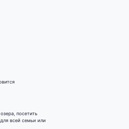
овится
озера, посетить
 для всей семьи или