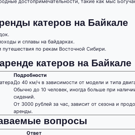
родные достопримечательности, такие как мыс Богуча
ренды катеров на Байкале
док.
походы и сплавы на байдарках.
и путешествия по рекам Восточной Сибири.
аренде катеров на Байкале
Подробности
атера
До 40 км/ч в зависимости от модели и типа двиг
Обычно до 10 человек, иногда больше при налич
сидений.
От 3000 рублей за час, зависит от сезона и про
аренды.
даваемые вопросы
Ответ