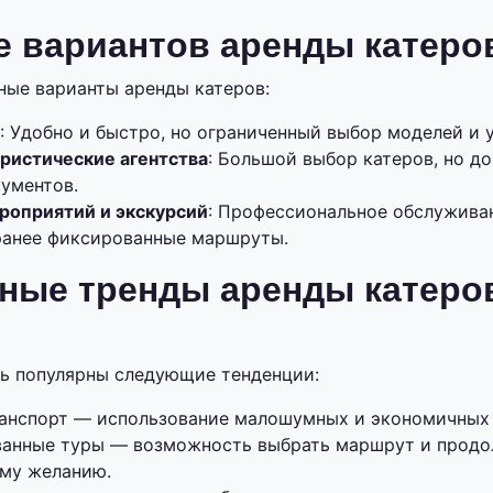
е вариантов аренды катеро
ые варианты аренды катеров:
: Удобно и быстро, но ограниченный выбор моделей и 
уристические агентства
: Большой выбор катеров, но д
ументов.
роприятий и экскурсий
: Профессиональное обслуживан
ранее фиксированные маршруты.
ные тренды аренды катеро
ь популярны следующие тенденции:
анспорт — использование малошумных и экономичных 
анные туры — возможность выбрать маршрут и продо
ему желанию.