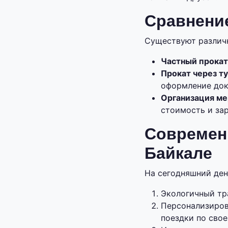
Сравнени
Существуют различн
Частный прокат
Прокат через т
оформление док
Организация ме
стоимость и за
Современ
Байкале
На сегодняшний ден
Экологичный тр
Персонализиров
поездки по сво