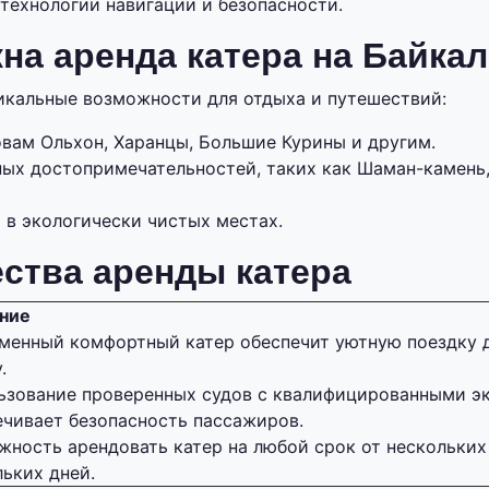
технологии навигации и безопасности.
на аренда катера на Байка
икальные возможности для отдыха и путешествий:
овам Ольхон, Харанцы, Большие Курины и другим.
ых достопримечательностей, таких как Шаман-камень,
 в экологически чистых местах.
ства аренды катера
ние
менный комфортный катер обеспечит уютную поездку 
.
ьзование проверенных судов с квалифицированными э
ечивает безопасность пассажиров.
жность арендовать катер на любой срок от нескольких
льких дней.