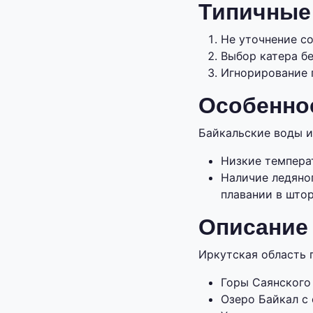
Типичные
Не уточнение со
Выбор катера бе
Игнорирование 
Особеннос
Байкальские воды и
Низкие темпера
Наличие ледяно
плавании в што
Описание
Иркутская область 
Горы Саянского 
Озеро Байкал с 