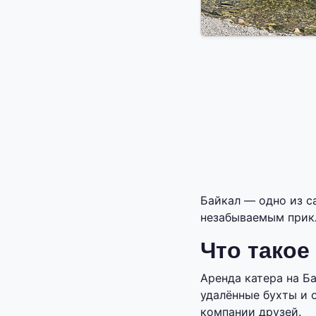
Байкал — одно из с
незабываемым прик
Что такое
Аренда катера на Б
удалённые бухты и 
компании друзей.