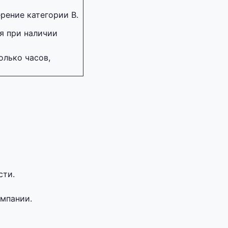
рение категории В.
я при наличии
лько часов,
сти.
омпании.