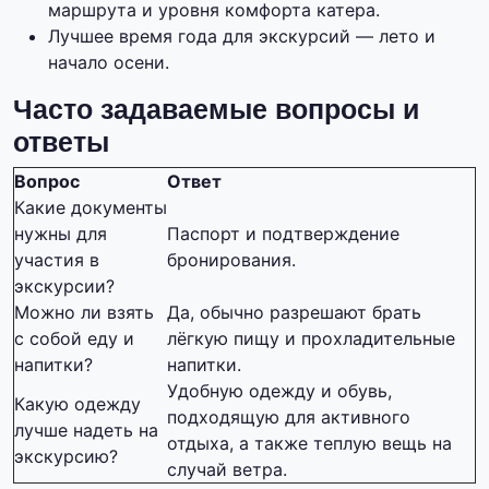
маршрута и уровня комфорта катера.
Лучшее время года для экскурсий — лето и
начало осени.
Часто задаваемые вопросы и
ответы
Вопрос
Ответ
Какие документы
нужны для
Паспорт и подтверждение
участия в
бронирования.
экскурсии?
Можно ли взять
Да, обычно разрешают брать
с собой еду и
лёгкую пищу и прохладительные
напитки?
напитки.
Удобную одежду и обувь,
Какую одежду
подходящую для активного
лучше надеть на
отдыха, а также теплую вещь на
экскурсию?
случай ветра.