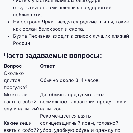
чистых участков Байкала благодаря
отсутствию промышленных предприятий
поблизости.
На острове Ярки гнездятся редкие птицы, такие
как орлан-белохвост и скопа.
Бухта Песчаная входит в список лучших пляжей
России.
Часто задаваемые вопросы:
Вопрос
Ответ
Сколько
длится
Обычно около 3-4 часов.
прогулка?
Можно ли
Да, обычно предусмотрена
взять с собой
возможность хранения продуктов и
еду и напитки?
напитков.
Рекомендуется взять
Какие вещи
солнцезащитный крем, головной
взять с собой?
убор, удобную обувь и одежду по