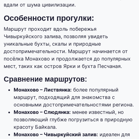
вдали от шума цивилизации.
Особенности прогулки:
Маршрут проходит вдоль побережья
Чивыркуйского залива, позволяя увидеть
уникальные бухты, скалы и природные
достопримечательности. Маршрут начинается от
посёлка Монахово и продолжается до популярных
мест, таких как остров Ярки и бухта Песчаная.
Сравнение маршрутов:
Монахово – Листвянка:
более популярный
маршрут, подходящий для знакомства с
основными достопримечательностями региона.
Монахово – Слюдянка:
менее известный, но
позволяющий глубже погрузиться в природную
красоту Байкала.
Монахово – Чивыркуйский залив:
идеален для