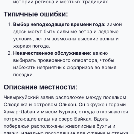
истории региона и местных традициях.
Типичные ошибки:
Выбор неподходящего времени года:
зимой
здесь могут быть сильные ветра и ледовые
условия, летом возможны высокие волны и
жаркая погода.
Некачественное обслуживание:
важно
выбирать проверенного оператора, чтобы
избежать неприятных сюрпризов во время
поездки.
Описание местности:
Чивыркуйский залив расположен между поселком
Слюдянка и островом Ольхон. Он окружен горами
Хамар-Дабан и мысом Бурхан, откуда открываются
потрясающие виды на озеро Байкал. Вдоль
побережья расположены живописные бухты и
пляжи, идеально подходящие для купания и отдыха.