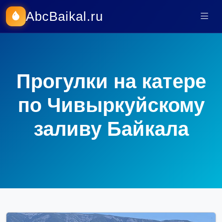
AbcBaikal.ru
Прогулки на катере
по Чивыркуйскому
заливу Байкала