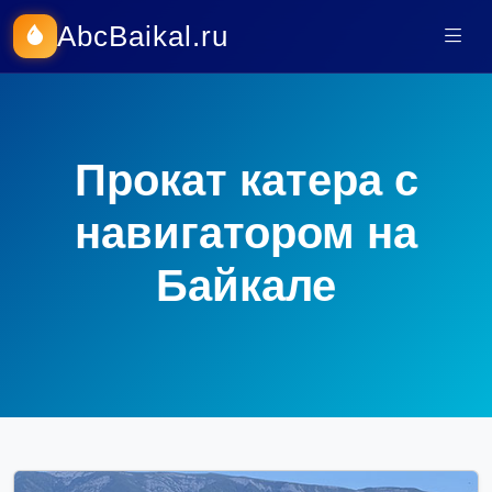
AbcBaikal.ru
Прокат катера с
навигатором на
Байкале