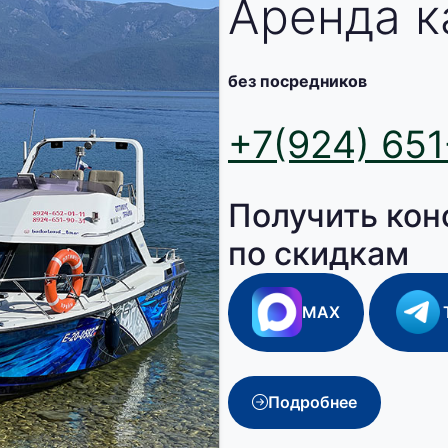
Аренда к
без посредников
+7(924) 651
Получить кон
по скидкам
MAX
Подробнее