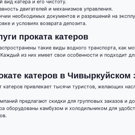
 вид катера и его чистоту.
авность двигателей и механизмов управления.
личии необходимых документов и разрешений на эксплу
овке и условиях возврата депозита.
луги проката катеров
аспространены такие виды водного транспорта, как мо
 Каждый из них имеет свои особенности и подходит дл
окате катеров в Чивыркуйском 
т катеров привлекает тысячи туристов, желающих нас
мпаний предлагают скидки для групповых заказов и д
ра оборудованы камбузом и холодильником для удобс
ов.