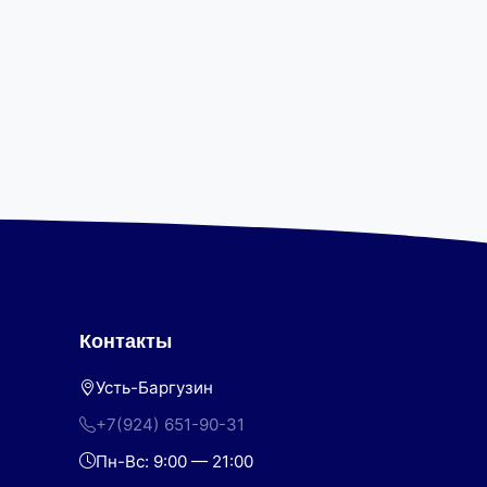
Контакты
Усть-Баргузин
+7(924) 651-90-31
Пн-Вс: 9:00 — 21:00