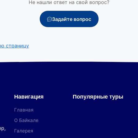
Не нашли ответ на свой вопрос?
Задайте вопрос
ую страницу
Навигация
Популярные туры
Главная
О Байкале
р,
Галерея