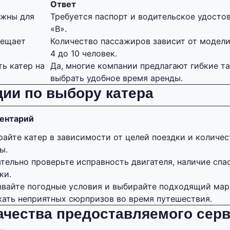
Ответ
ужны для
Требуется паспорт и водительское удосто
«В».
мещает
Количество пассажиров зависит от модели
4 до 10 человек.
ь катер на
Да, многие компании предлагают гибкие 
выбрать удобное время аренды.
ии по выбору катера
ентарий
айте катер в зависимости от целей поездки и количес
ы.
тельно проверьте исправность двигателя, наличие спа
ки.
ывайте погодные условия и выбирайте подходящий мар
ать неприятных сюрпризов во время путешествия.
ачества предоставляемого сер