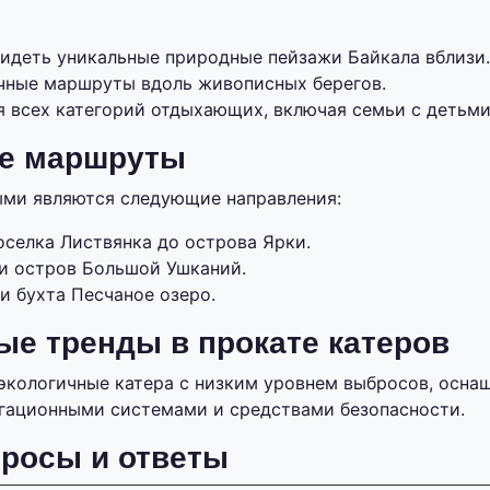
идеть уникальные природные пейзажи Байкала вблизи.
чные маршруты вдоль живописных берегов.
я всех категорий отдыхающих, включая семьи с детьм
е маршруты
ыми являются следующие направления:
оселка Листвянка до острова Ярки.
и остров Большой Ушканий.
и бухта Песчаное озеро.
е тренды в прокате катеров
экологичные катера с низким уровнем выбросов, осна
гационными системами и средствами безопасности.
росы и ответы