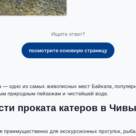
Ищите ответ?
посмотрите основную страницу
 — одно из самых живописных мест Байкала, популяр
ным природным пейзажам и чистейшей воде.
ти проката катеров в Чив
я преимущественно для экскурсионных прогулок, рыба