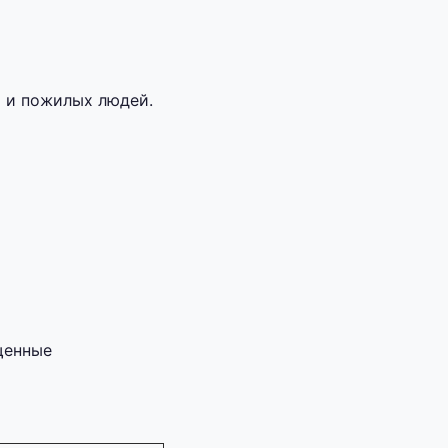
и и пожилых людей.
щенные