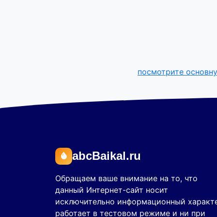
посмотрите основн
abcBaikal.ru
Обращаем ваше внимание на то, что
данный Интернет-сайт носит
исключительно информационный характе
работает в тестовом режиме и ни при