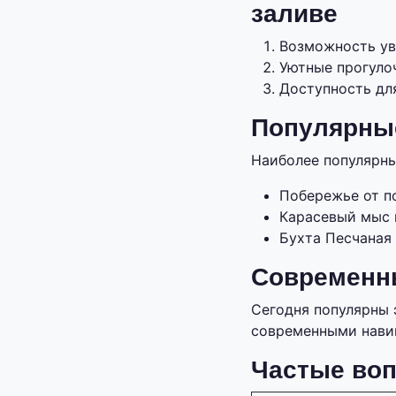
заливе
Возможность ув
Уютные прогуло
Доступность дл
Популярны
Наиболее популярн
Побережье от п
Карасевый мыс 
Бухта Песчаная 
Современны
Сегодня популярны 
современными нави
Частые воп