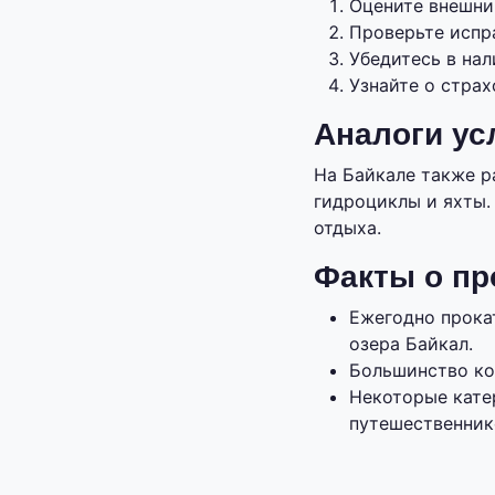
Оцените внешний
Проверьте испр
Убедитесь в на
Узнайте о страх
Аналоги ус
На Байкале также р
гидроциклы и яхты.
отдыха.
Факты о пр
Ежегодно прока
озера Байкал.
Большинство ко
Некоторые кате
путешественник