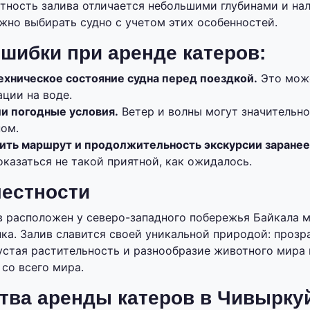
стность залива отличается небольшими глубинами и н
ажно выбирать судно с учетом этих особенностей.
шибки при аренде катеров:
ехническое состояние судна перед поездкой.
Это може
ции на воде.
и погодные условия.
Ветер и волны могут значительн
ном.
ить маршрут и продолжительность экскурсии заранее
казаться не такой приятной, как ожидалось.
естности
 расположен у северо-западного побережья Байкала 
ка. Залив славится своей уникальной природой: прозра
густая растительность и разнообразие животного мира
со всего мира.
ва аренды катеров в Чивырку