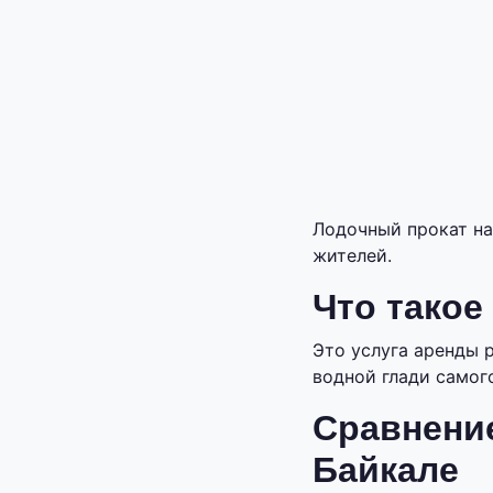
Лодочный прокат на
жителей.
Что такое
Это услуга аренды 
водной глади самого
Сравнение
Байкале