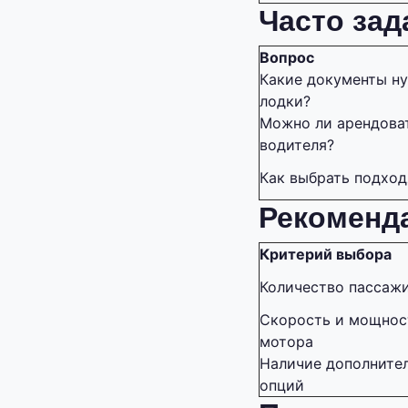
Часто за
Вопрос
Какие документы н
лодки?
Можно ли арендоват
водителя?
Как выбрать подхо
Рекоменд
Критерий выбора
Количество пассаж
Скорость и мощнос
мотора
Наличие дополните
опций