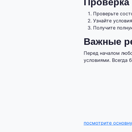
Проверка 
Проверьте состо
Узнайте условия
Получите полну
Важные р
Перед началом любо
условиями. Всегда б
посмотрите основн