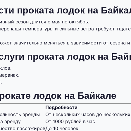
ти проката лодок на Байка
ивный сезон длится с мая по октябрь.
 перепады температуры и сильные ветра требуют тщате
ожет значительно меняться в зависимости от сезона и
слуги проката лодок на Бай
клов.
маранах.
.
рокате лодок на Байкале
Подробности
ельность аренды
От нескольких часов до нескольких
а аренду
От 1000 рублей в час
чество пассажиров
До 10 человек