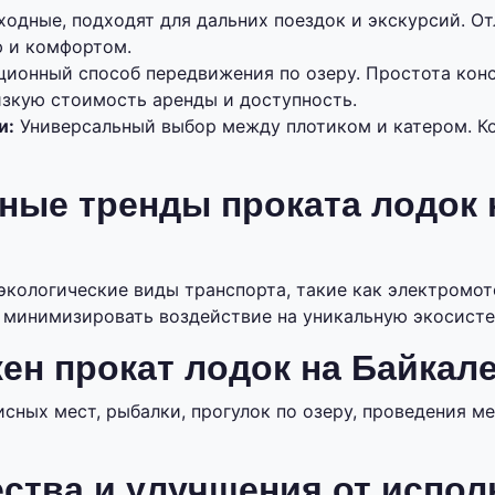
одные, подходят для дальних поездок и экскурсий. О
 и комфортом.
ионный способ передвижения по озеру. Простота кон
изкую стоимость аренды и доступность.
и:
Универсальный выбор между плотиком и катером. К
ные тренды проката лодок 
экологические виды транспорта, такие как электромо
т минимизировать воздействие на уникальную экосисте
ен прокат лодок на Байкал
сных мест, рыбалки, прогулок по озеру, проведения м
ства и улучшения от испол