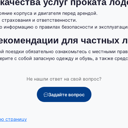
качества услуг проката лод
яние корпуса и двигателя перед арендой.
 страхования и ответственности.
ю информацию о правилах безопасности и эксплуатации
екомендации для частных 
й поездки обязательно ознакомьтесь с местными пра
ерите с собой запасную одежду и обувь, а также средс
Не нашли ответ на свой вопрос?
Задайте вопрос
ую страницу