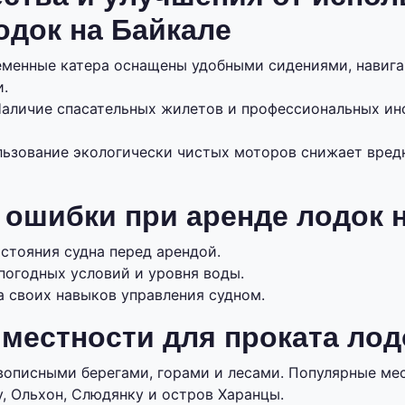
одок на Байкале
менные катера оснащены удобными сидениями, навига
.
аличие спасательных жилетов и профессиональных ин
ьзование экологически чистых моторов снижает вредн
ошибки при аренде лодок 
стояния судна перед арендой.
погодных условий и уровня воды.
а своих навыков управления судном.
местности для проката лод
описными берегами, горами и лесами. Популярные мес
, Ольхон, Слюдянку и остров Харанцы.