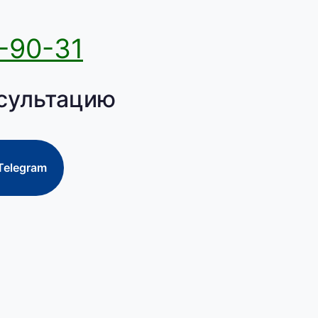
-90-31
сультацию
Telegram