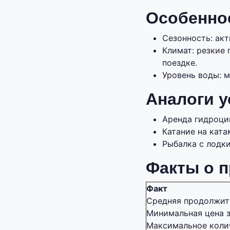
Особеннос
Сезонность: акт
Климат: резкие
поездке.
Уровень воды: м
Аналоги у
Аренда гидроци
Катание на ката
Рыбалка с лодки
Факты о п
Факт
Средняя продолжит
Минимальная цена з
Максимальное коли