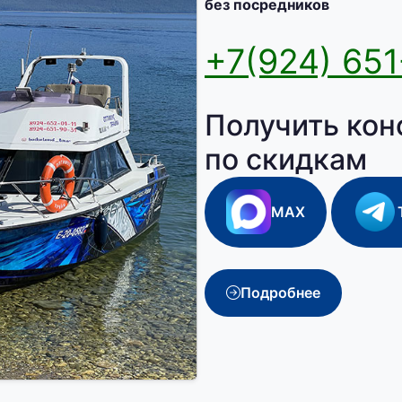
без посредников
+7(924) 651
Получить кон
по скидкам
MAX
Подробнее