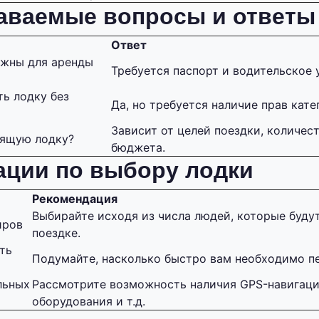
даваемые вопросы и ответы
Ответ
ужны для аренды
Требуется паспорт и водительское 
ь лодку без
Да, но требуется наличие прав кате
Зависит от целей поездки, количес
дящую лодку?
бюджета.
ации по выбору лодки
Рекомендация
Выбирайте исходя из числа людей, которые будут
иров
поездке.
ть
Подумайте, насколько быстро вам необходимо пе
льных
Рассмотрите возможность наличия GPS-навигаци
оборудования и т.д.