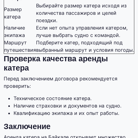
Выбирайте размер катера исходя из
Размер
количества пассажиров и целей
катера
поездки.
Наличие
Если нет опыта управления катером,
экипажа
лучше выбрать судно с командой.
Маршрут
Подберите катер, подходящий под
путешествия
выбранный маршрут и условия погоды.
Проверка качества аренды
катера
Перед заключением договора рекомендуется
проверить:
Техническое состояние катера.
Наличие страховки и документов на судно.
Квалификацию экипажа и их опыт работы.
Заключение
Аренда катера на Байкале открывает множество