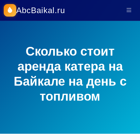
AbcBaikal.ru
Сколько стоит
аренда катера на
Байкале на день с
топливом