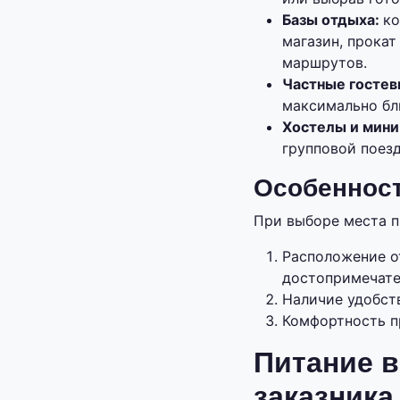
Базы отдыха:
ко
магазин, прока
маршрутов.
Частные госте
максимально бл
Хостелы и мини
групповой поез
Особенност
При выборе места п
Расположение о
достопримечате
Наличие удобств
Комфортность п
Питание в
заказника