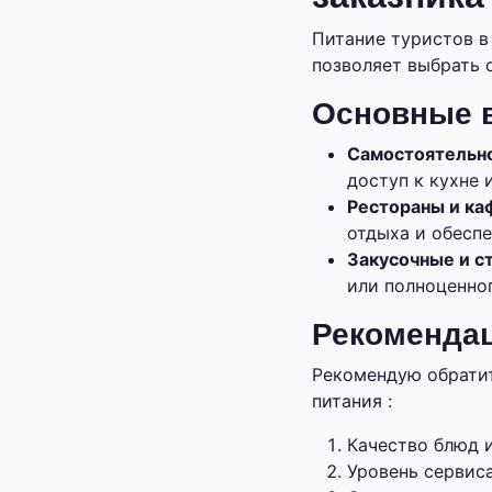
Питание туристов в
позволяет выбрать 
Основные в
Самостоятельн
доступ к кухне 
Рестораны и ка
отдыха и обесп
Закусочные и с
или полноценног
Рекомендац
Рекомендую обратит
питания :
Качество блюд 
Уровень сервис