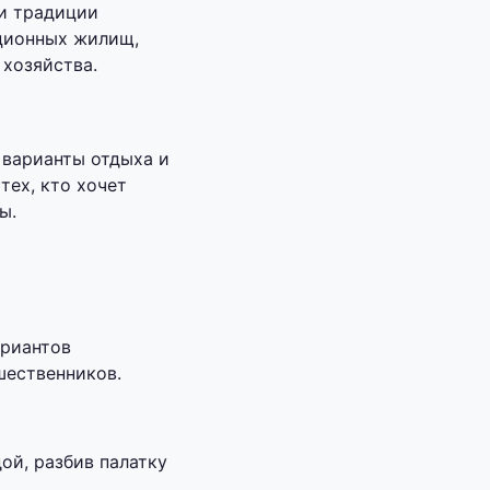
 и традиции
ционных жилищ,
хозяйства.
 варианты отдыха и
тех, кто хочет
ы.
ариантов
шественников.
ой, разбив палатку