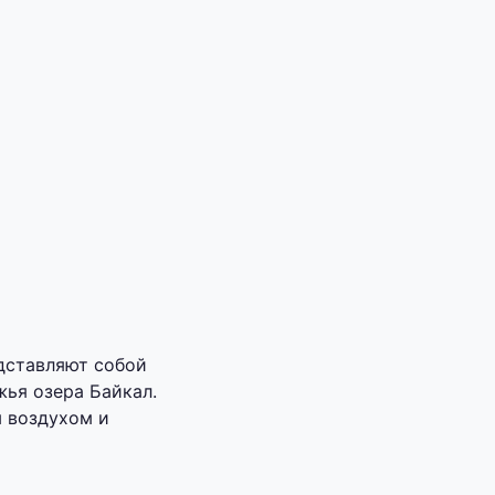
дставляют собой
ья озера Байкал.
 воздухом и