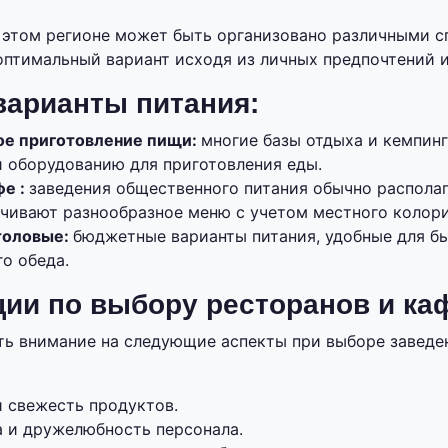
 этом регионе может быть организовано различными с
оптимальный вариант исходя из личных предпочтений 
арианты питания:
ое приготовление пищи:
многие базы отдыха и кемпин
и оборудованию для приготовления еды.
фе :
заведения общественного питания обычно располаг
ечивают разнообразное меню с учетом местного колори
толовые:
бюджетные варианты питания, удобные для б
о обеда.
ии по выбору ресторанов и каф
ь внимание на следующие аспекты при выборе заведе
и свежесть продуктов.
а и дружелюбность персонала.