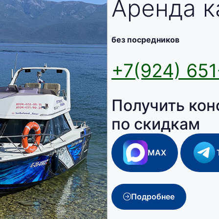
Аренда к
без посредников
+7(924) 651
Получить кон
по скидкам
MAX
Подробнее