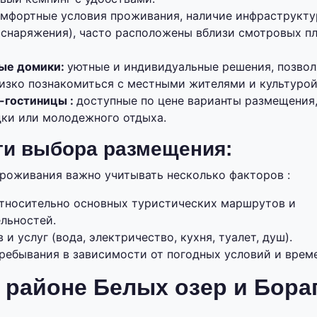
мфортные условия проживания, наличие инфраструкту
т снаряжения), часто расположены вблизи смотровых п
вые домики:
уютные и индивидуальные решения, позво
изко познакомиться с местными жителями и культурой
-гостиницы :
доступные по цене варианты размещения
дки или молодежного отдыха.
и выбора размещения:
роживания важно учитывать несколько факторов :
тносительно основных туристических маршрутов и
льностей.
 и услуг (вода, электричество, кухня, туалет, душ).
ребывания в зависимости от погодных условий и време
 районе Белых озер и Бора