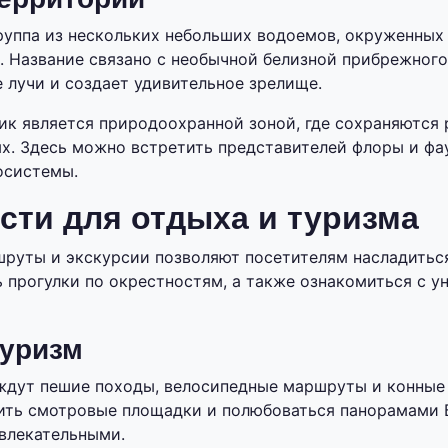
группа из нескольких небольших водоемов, окруженных
 Название связано с необычной белизной прибрежного
 лучи и создает удивительное зрелище.
ик является природоохранной зоной, где сохраняются
х. Здесь можно встретить представителей флоры и фа
осистемы.
ти для отдыха и туризма
руты и экскурсии позволяют посетителям насладитьс
 прогулки по окрестностям, а также ознакомиться с у
туризм
дут пешие походы, велосипедные маршруты и конные 
ить смотровые площадки и полюбоваться панорамами Б
влекательными.