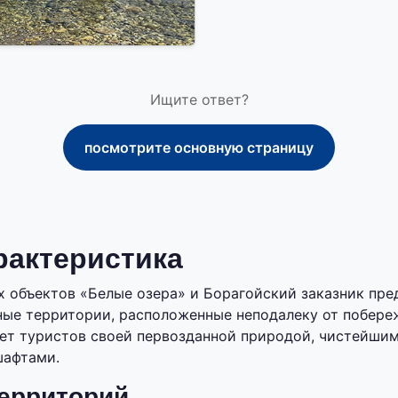
Ищите ответ?
посмотрите основную страницу
рактеристика
 объектов «Белые озера» и Борагойский заказник пре
ые территории, расположенные неподалеку от побереж
ет туристов своей первозданной природой, чистейшим
афтами.
ерриторий