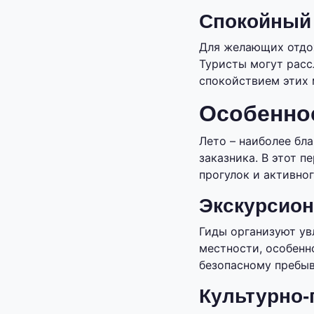
Спокойный
Для желающих отдох
Туристы могут расс
спокойствием этих 
Особеннос
Лето – наиболее бл
заказника. В этот 
прогулок и активног
Экскурсио
Гиды организуют ув
местности, особенн
безопасному пребыв
Культурно-