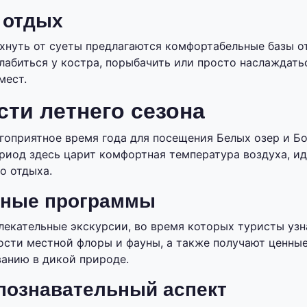
 отдых
нуть от суеты предлагаются комфортабельные базы от
лабиться у костра, порыбачить или просто наслаждать
мест.
ти летнего сезона
агоприятное время года для посещения Белых озер и Б
период здесь царит комфортная температура воздуха, и
о отдыха.
нные программы
лекательные экскурсии, во время которых туристы уз
ости местной флоры и фауны, а также получают ценны
анию в дикой природе.
познавательный аспект