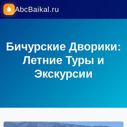
AbcBaikal.ru
Бичурские Дворики:
Летние Туры и
Экскурсии