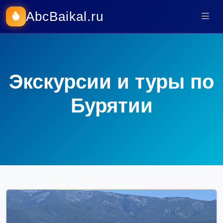
AbcBaikal.ru
Экскурсии и туры по
Бурятии