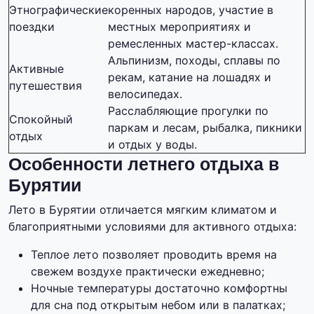
Этнографические
коренных народов, участие в
поездки
местных мероприятиях и
ремесленных мастер-классах.
Альпинизм, походы, сплавы по
Активные
рекам, катание на лошадях и
путешествия
велосипедах.
Расслабляющие прогулки по
Спокойный
паркам и лесам, рыбалка, пикники
отдых
и отдых у воды.
Особенности летнего отдыха в
Бурятии
Лето в Бурятии отличается мягким климатом и
благоприятными условиями для активного отдыха:
Теплое лето позволяет проводить время на
свежем воздухе практически ежедневно;
Ночные температуры достаточно комфортны
для сна под открытым небом или в палатках;