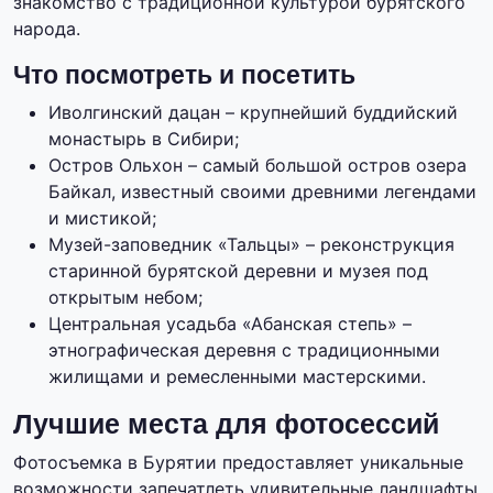
знакомство с традиционной культурой бурятского
народа.
Что посмотреть и посетить
Иволгинский дацан – крупнейший буддийский
монастырь в Сибири;
Остров Ольхон – самый большой остров озера
Байкал, известный своими древними легендами
и мистикой;
Музей-заповедник «Тальцы» – реконструкция
старинной бурятской деревни и музея под
открытым небом;
Центральная усадьба «Абанская степь» –
этнографическая деревня с традиционными
жилищами и ремесленными мастерскими.
Лучшие места для фотосессий
Фотосъемка в Бурятии предоставляет уникальные
возможности запечатлеть удивительные ландшафты