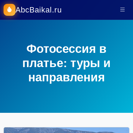
AbcBaikal.ru
Фотосессия в
платье: туры и
направления