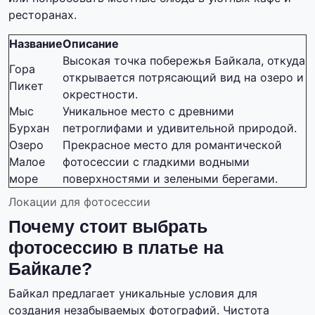
ресторанах.
Название
Описание
Высокая точка побережья Байкала, откуда
Гора
открывается потрясающий вид на озеро и
Пикет
окрестности.
Мыс
Уникальное место с древними
Бурхан
петроглифами и удивительной природой.
Озеро
Прекрасное место для романтической
Малое
фотосессии с гладкими водными
море
поверхностями и зелеными берегами.
Локации для фотосессии
Почему стоит выбрать
фотосессию в платье на
Байкале?
Байкал предлагает уникальные условия для
создания незабываемых фотографий. Чистота