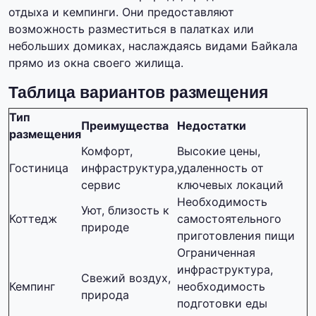
отдыха и кемпинги. Они предоставляют
возможность разместиться в палатках или
небольших домиках, наслаждаясь видами Байкала
прямо из окна своего жилища.
Таблица вариантов размещения
Тип
Преимущества
Недостатки
размещения
Комфорт,
Высокие цены,
Гостиница
инфраструктура,
удаленность от
сервис
ключевых локаций
Необходимость
Уют, близость к
Коттедж
самостоятельного
природе
приготовления пищи
Ограниченная
инфраструктура,
Свежий воздух,
Кемпинг
необходимость
природа
подготовки еды