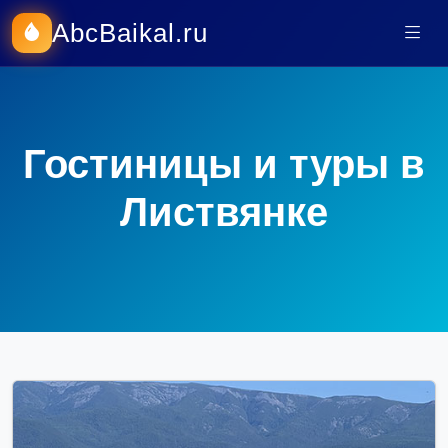
AbcBaikal.ru
Гостиницы и туры в
Листвянке