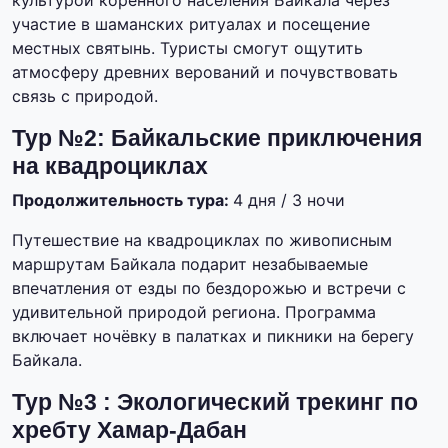
культурой коренного населения Байкала через
участие в шаманских ритуалах и посещение
местных святынь. Туристы смогут ощутить
атмосферу древних верований и почувствовать
связь с природой.
Тур №2: Байкальские приключения
на квадроциклах
Продолжительность тура:
4 дня / 3 ночи
Путешествие на квадроциклах по живописным
маршрутам Байкала подарит незабываемые
впечатления от езды по бездорожью и встречи с
удивительной природой региона. Программа
включает ночёвку в палатках и пикники на берегу
Байкала.
Тур №3 : Экологический трекинг по
хребту Хамар-Дабан