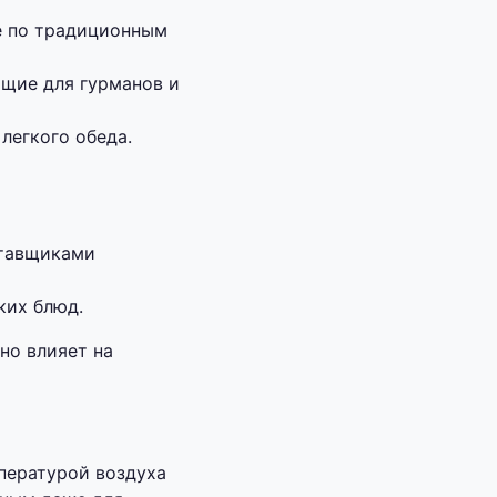
е по традиционным
ящие для гурманов и
легкого обеда.
ставщиками
ких блюд.
но влияет на
пературой воздуха