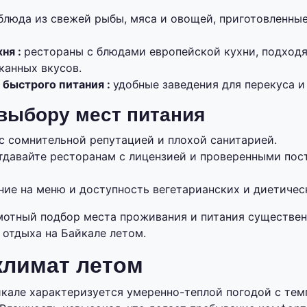
блюда из свежей рыбы, мяса и овощей, приготовленны
ня :
рестораны с блюдами европейской кухни, подход
канных вкусов.
 быстрого питания :
удобные заведения для перекуса и 
выбору мест питания
с сомнительной репутацией и плохой санитарией.
тдавайте ресторанам с лицензией и проверенными по
ние на меню и доступность вегетарианских и диетичес
мотный подбор места проживания и питания существен
 отдыха на Байкале летом.
климат летом
йкале характеризуется умеренно-теплой погодой с тем