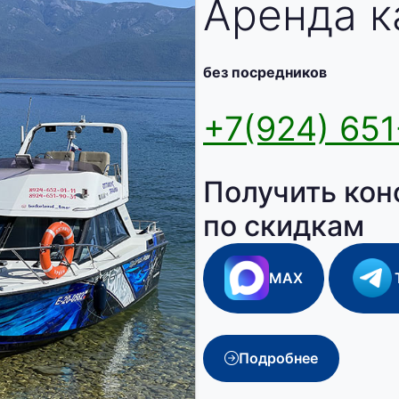
Аренда к
без посредников
+7(924) 651
Получить кон
по скидкам
MAX
Подробнее