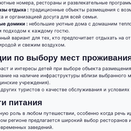
ютные номера, рестораны и развлекательные програм
азы отдыха :
традиционные объекты размещения с во
а и организацией досуга для всей семьи.
ые домики :
небольшие уютные дома с домашним тепл
 подходом к каждому гостю.
чный вариант для тех, кто предпочитает отдыхать на о
иродой и свежим воздухом.
ии по выбору мест проживани
раст и интересы детей при выборе объекта размещения
ание на наличие инфраструктуры вблизи выбранного м
цинские учреждения).
 других туристов о качестве обслуживания и условиях
и питания
ную роль в любом путешествии, особенно когда речь и
ком регионе предлагается широкий выбор ресторанов и
временных заведений.