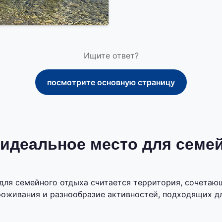
Ищите ответ?
посмотрите основную страницу
 идеальное место для семе
для семейного отдыха считается территория, сочета
роживания и разнообразие активностей, подходящих дл