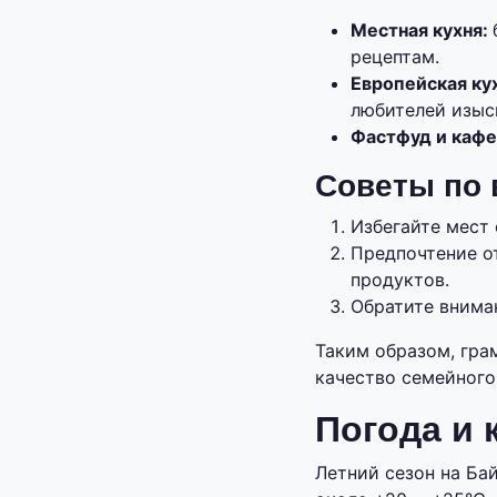
Местная кухня:
рецептам.
Европейская кух
любителей изыс
Фастфуд и кафе
Советы по 
Избегайте мест 
Предпочтение о
продуктов.
Обратите внима
Таким образом, гра
качество семейного
Погода и 
Летний сезон на Ба