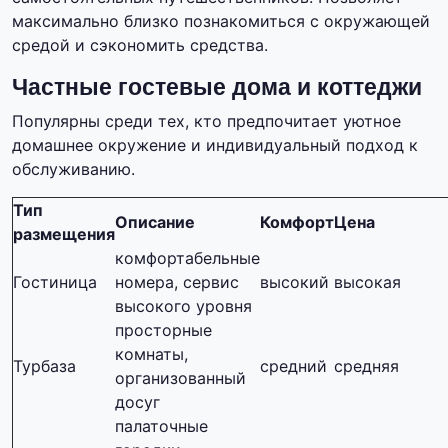
максимально близко познакомиться с окружающей
средой и сэкономить средства.
Частные гостевые дома и коттеджи
Популярны среди тех, кто предпочитает уютное
домашнее окружение и индивидуальный подход к
обслуживанию.
Тип
Описание
Комфорт
Цена
размещения
комфортабельные
Гостиница
номера, сервис
высокий
высокая
высокого уровня
просторные
комнаты,
Турбаза
средний
средняя
организованный
досуг
палаточные