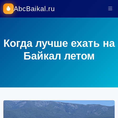
AbcBaikal.ru
Когда лучше ехать на
Байкал летом