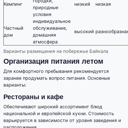
городки,
Кемпинг
низкий
низкая
природные
условия
индивидуальное
Частный
обслуживание,
высокий
разнообразна
дом
домашняя
атмосфера
Варианты размещения на побережье Байкала
Организация питания летом
Для комфортного пребывания рекомендуется
заранее продумать вопрос питания. Основные
варианты:
Рестораны и кафе
Обеспечивают широкий ассортимент блюд
национальной и европейской кухни. Стоимость
варьируется в зависимости от уровня заведения и
расположения.