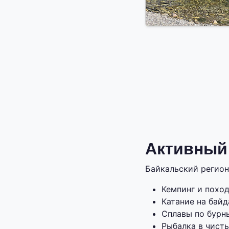
Активный
Байкальский регион
Кемпинг и похо
Катание на байд
Сплавы по бурн
Рыбалка в чисты