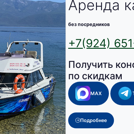
Аренда к
без посредников
+7(924) 651
Получить кон
по скидкам
MAX
Подробнее