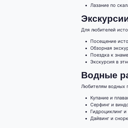
Лазание по скал
Экскурси
Для любителей исто
Посещение исто
Обзорная экску
Поездка к знам
Экскурсия в эт
Водные р
Любителям водных п
Купание и плава
Серфинг и винд
Гидроциклинг и 
Дайвинг и снорк