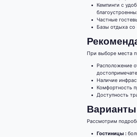
Кемпинги с удоб
благоустроенны
Частные гостев
Базы отдыха со
Рекоменд
При выборе места п
Расположение о
достопримечате
Наличие инфрас
Комфортность п
Доступность тр
Варианты
Рассмотрим подроб
Гостиницы :
бол