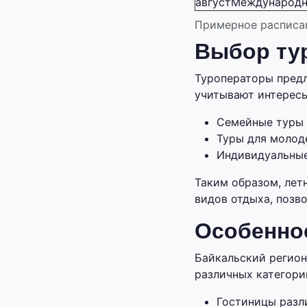
август
Международн
Примерное расписа
Выбор ту
Туроператоры пред
учитывают интересы
Семейные туры 
Туры для молод
Индивидуальные
Таким образом, лет
видов отдыха, позв
Особенно
Байкальский регион
различных категори
Гостиницы разл