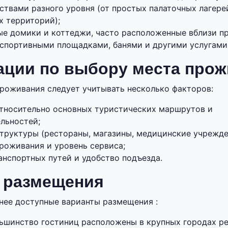
ствами разного уровня (от простых палаточных лагере
х территорий);
ые домики и коттеджи, часто расположенные вблизи п
 спортивными площадками, банями и другими услугами
ации по выбору места про
роживания следует учитывать несколько факторов:
тносительно основных туристических маршрутов и
льностей;
труктуры (рестораны, магазины, медицинские учрежде
роживания и уровень сервиса;
анспортных путей и удобство подъезда.
 размещения
нее доступные варианты размещения :
ьшинство гостиниц расположены в крупных городах ре