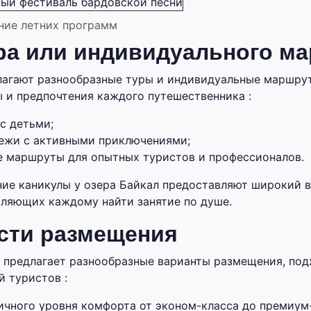
ый фестиваль бардовской песни
ние летних программ
ра или индивидуального м
лагают разнообразные туры и индивидуальные маршру
 и предпочтения каждого путешественника :
с детьми;
ежи с активными приключениями;
 маршруты для опытных туристов и профессионалов.
ние каникулы у озера Байкал предоставляют широкий 
оляющих каждому найти занятие по душе.
сти размещения
 предлагает разнообразные варианты размещения, по
й туристов :
ичного уровня комфорта от эконом-класса до премиум-