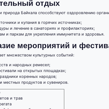
тельный отдых
и природа Байкала способствуют оздоровлению органи
точники и купания в горячих источниках;
дуры и лечение в санаториях и профилакториях;
ам и паркам для укрепления иммунитета и здоровья.
азие мероприятий и фестив
ает множеством культурных событий:
сств и народных ремесел;
стивали на открытых площадках;
раздники коренных народов;
и местных продуктов и сувениров.
е
етов и трав
регата