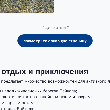
Ищите ответ?
посмотрите основную страницу
 отдых и приключения
 предлагает множество возможностей для активного л
ды вдоль живописных берегов Байкала;
арках и каяках по спокойным рекам и озерам;
ым горным рекам;
х водах Байкала;