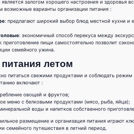
 является залогом хорошего настроения и здоровья вс
м возможные варианты организации питания :
фе
: предлагают широкий выбор блюд местной кухни и 
толовые
: экономичный способ перекуса между экскурс
я
: приготовление пищи самостоятельно позволит сэкон
иции семейного ужина.
 питания летом
жно питаться свежими продуктами и соблюдать режим
танию включают :
требление овощей и фруктов;
ое меню с белковыми продуктами (мясо, рыба, яйца);
минеральной воды и напитков собственного приготовле
вильное размещение и организация питания играют кл
и семейного путешествия в летний период.