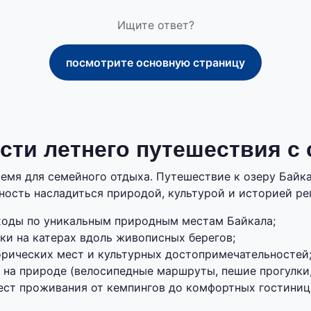
Ищите ответ?
посмотрите основную страницу
ти летнего путешествия с
ремя для семейного отдыха. Путешествие к озеру Байк
ость насладиться природой, культурой и историей ре
ходы по уникальным природным местам Байкала;
ки на катерах вдоль живописных берегов;
рических мест и культурных достопримечательностей
 на природе (велосипедные маршруты, пешие прогулки,
ест проживания от кемпингов до комфортных гостиниц