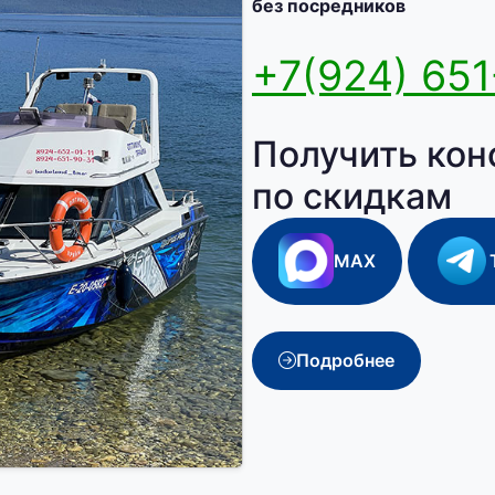
без посредников
+7(924) 651
Получить кон
по скидкам
MAX
Подробнее