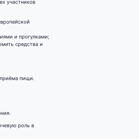
ех участников
европейской
иями и прогулками;
омить средства и
 приёма пищи.
ния.
ючевую роль в