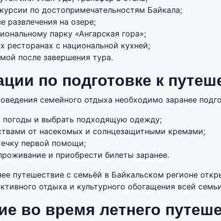
курсии по достопримечательностям Байкала;
е развлечения на озере;
иональному парку «Ангарская гора»;
х ресторанах с национальной кухней;
мой после завершения тура.
ции по подготовке к путе
оведения семейного отдыха необходимо заранее подго
з погоды и выбрать подходящую одежду;
ствами от насекомых и солнцезащитными кремами;
течку первой помощи;
проживание и приобрести билеты заранее.
нее путешествие с семьёй в Байкальском регионе отк
ктивного отдыха и культурного обогащения всей семьи
е во время летнего путеше