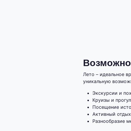
Возможнос
Лето – идеальное в
уникальную возможн
Экскурсии и по
Круизы и прогул
Посещение исто
Активный отдых
Разнообразие м