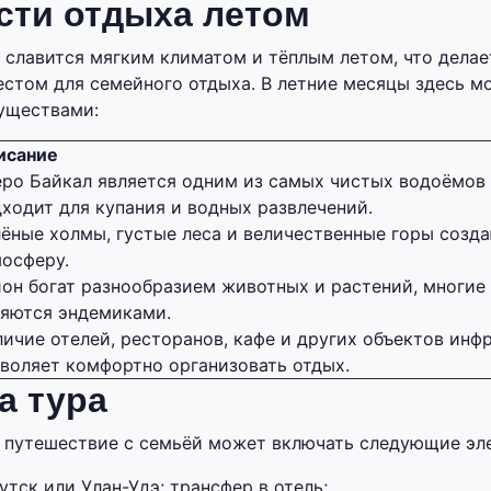
сти отдыха летом
 славится мягким климатом и тёплым летом, что делае
стом для семейного отдыха. В летние месяцы здесь м
уществами:
исание
ро Байкал является одним из самых чистых водоёмов 
ходит для купания и водных развлечений.
ёные холмы, густые леса и величественные горы созд
осферу.
он богат разнообразием животных и растений, многие
ляются эндемиками.
ичие отелей, ресторанов, кафе и других объектов ин
воляет комфортно организовать отдых.
а тура
 путешествие с семьёй может включать следующие эл
тск или Улан-Удэ; трансфер в отель;