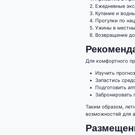
Ежедневные экс
Купание и водны
Прогулки по нац
Ужины в местны
Возвращение до
Рекоменда
Для комфортного пр
Изучить прогно
Запастись сред
Подготовить ап
Забронировать 
Таким образом, лет
возможностей для а
Размещени