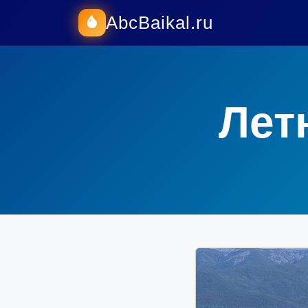
AbcBaikal.ru
Лет