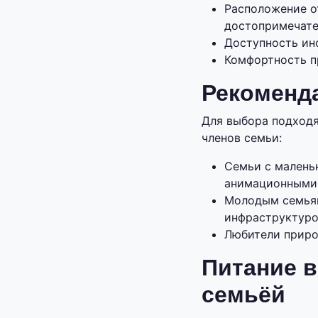
Расположение о
достопримечате
Доступность ин
Комфортность пр
Рекоменд
Для выбора подходя
членов семьи:
Семьи с малень
анимационными
Молодым семьям
инфраструктуро
Любители приро
Питание в
семьёй