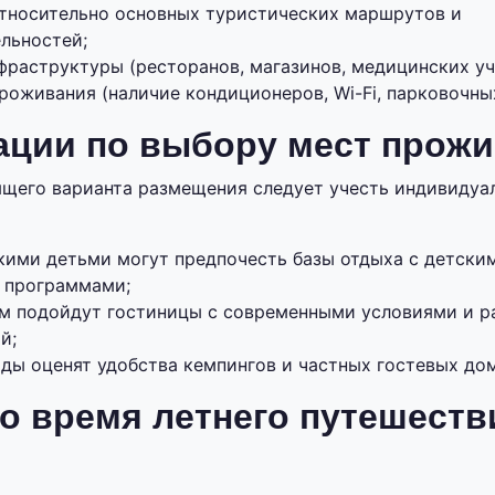
тносительно основных туристических маршрутов и
льностей;
фраструктуры (ресторанов, магазинов, медицинских у
оживания (наличие кондиционеров, Wi-Fi, парковочных
ации по выбору мест прож
щего варианта размещения следует учесть индивидуа
кими детьми могут предпочесть базы отдыха с детски
 программами;
 подойдут гостиницы с современными условиями и р
й;
ды оценят удобства кемпингов и частных гостевых до
о время летнего путешеств