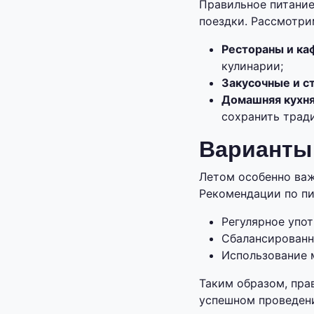
Правильное питание
поездки. Рассмотри
Рестораны и ка
кулинарии;
Закусочные и с
Домашняя кухн
сохранить трад
Варианты
Летом особенно ва
Рекомендации по пи
Регулярное упо
Сбалансированн
Использование 
Таким образом, пра
успешном проведени