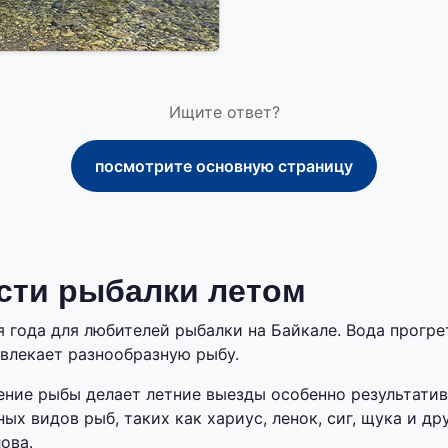
Ищите ответ?
посмотрите основную страницу
сти рыбалки летом
я года для любителей рыбалки на Байкале. Вода прогр
ивлекает разнообразную рыбу.
ение рыбы делает летние выезды особенно результати
ых видов рыб, таких как хариус, ленок, сиг, щука и др
ова.