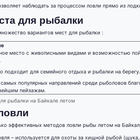
зволяет наблюдать за процессом ловли прямо из лодки
ста для рыбалки
множество вариантов мест для рыбалки :
ие
ное место с живописными видами и возможностью пой
.
о подходит для семейного отдыха и рыбалки на берегу.
 самых популярных направлений среди рыболовов бла
вейшим пейзажам.
ля рыбалки на Байкале летом
ловли
ко эффективных методов ловли рыбы летом на Байкал
вля – используется для охоты за хищной рыбой (щука, 