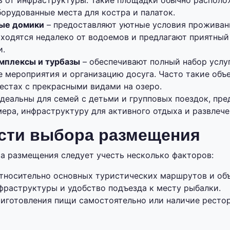
ь от инфраструктуры. Такие площадки обычно располо
орудованные места для костра и палаток.
вые домики
– предоставляют уютные условия проживан
аходятся недалеко от водоемов и предлагают приятный
и.
мплексы и турбазы
– обеспечивают полный набор услуг
е мероприятия и организацию досуга. Часто такие объ
естах с прекрасными видами на озеро.
деальны для семей с детьми и групповых поездок, пре
ера, инфраструктуру для активного отдыха и развлече
сти выбора размещения
а размещения следует учесть несколько факторов:
тносительно основных туристических маршрутов и объ
фраструктуры и удобство подъезда к месту рыбалки.
иготовления пищи самостоятельно или наличие рестор