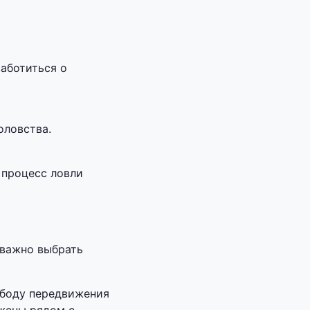
аботиться о
оловства.
 процесс ловли
 важно выбрать
ободу передвижения