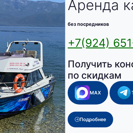
Аренда к
без посредников
+7(924) 651
Получить кон
по скидкам
MAX
Подробнее