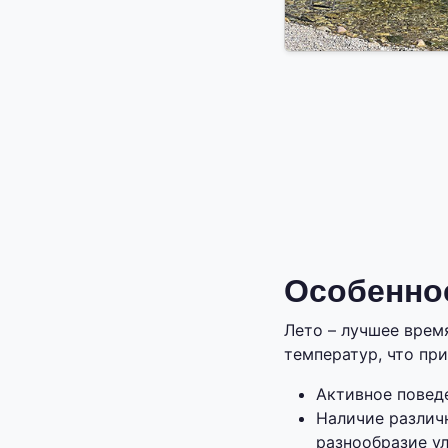
Особенно
Лето – лучшее врем
температур, что пр
Активное повед
Наличие различн
разнообразие ул