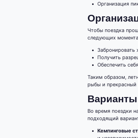
Организация пик
Организа
Чтобы поездка прош
следующих момента
Забронировать 
Получить разре
Обеспечить себ
Таким образом, лет
рыбы и прекрасный 
Варианты
Во время поездки н
подходящий вариан
Кемпинговые ст