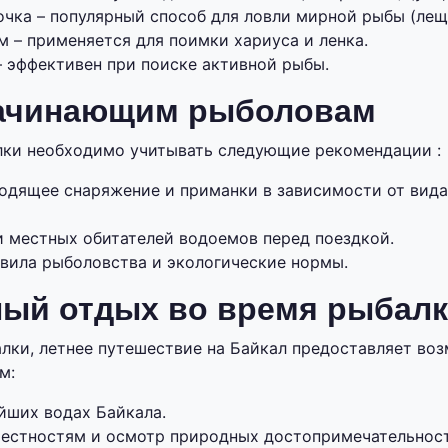
чка – популярный способ для ловли мирной рыбы (лещ,
 – применяется для поимки хариуса и ленка.
– эффективен при поиске активной рыбы.
ачинающим рыболовам
лки необходимо учитывать следующие рекомендации :
одящее снаряжение и приманки в зависимости от вида
и местных обитателей водоемов перед поездкой.
вила рыболовства и экологические нормы.
ый отдых во время рыбал
ки, летнее путешествие на Байкал предоставляет во
м:
йших водах Байкала.
рестностям и осмотр природных достопримечательност