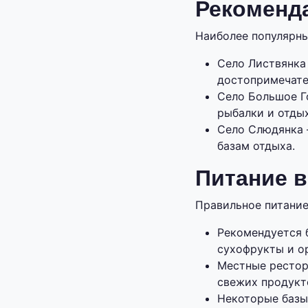
Рекоменд
Наиболее популярны
Село Листвянка
достопримечате
Село Большое Г
рыбалки и отдых
Село Слюдянка 
базам отдыха.
Питание 
Правильное питание
Рекомендуется б
сухофрукты и о
Местные рестор
свежих продукто
Некоторые базы