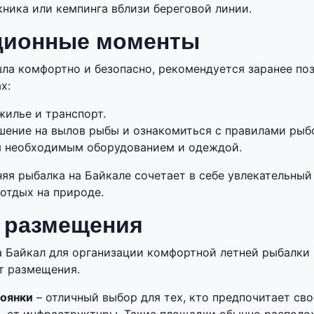
ника или кемпинга вблизи береговой линии.
ционные моменты
ла комфортно и безопасно, рекомендуется заранее поз
х:
жилье и транспорт.
шение на вылов рыбы и ознакомиться с правилами рыб
я необходимым оборудованием и одеждой.
няя рыбалка на Байкале сочетает в себе увлекательный
отдых на природе.
 размещения
а Байкал для организации комфортной летней рыбалки
т размещения.
оянки
– отличный выбор для тех, кто предпочитает св