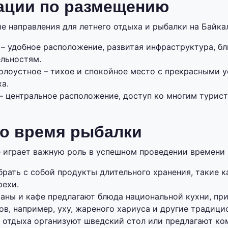
ации по размещению
е направления для летнего отдыха и рыбалки на Байка
 – удобное расположение, развитая инфраструктура, б
льностям.
олоустное – тихое и спокойное место с прекрасными 
а.
– центральное расположение, доступ ко многим турис
во время рыбалки
 играет важную роль в успешном проведении времени 
рать с собой продукты длительного хранения, такие к
рехи.
аны и кафе предлагают блюда национальной кухни, пр
в, например, уху, жареного хариуса и другие традици
 отдыха организуют шведский стол или предлагают ко