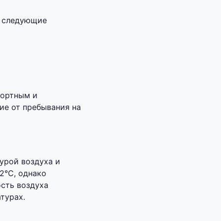
а следующие
фортным и
ие от пребывания на
урой воздуха и
2°C, однако
сть воздуха
турах.