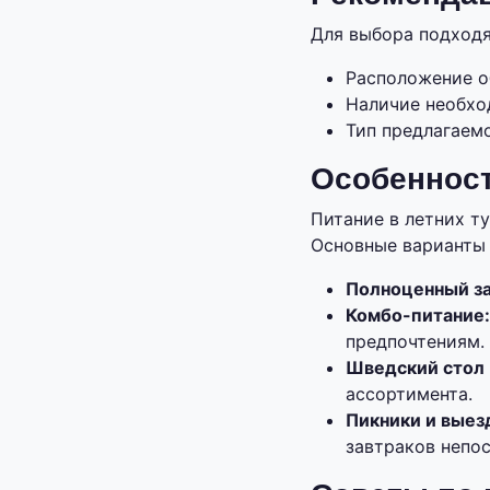
Для выбора подход
Расположение о
Наличие необход
Тип предлагаемо
Особенност
Питание в летних т
Основные варианты 
Полноценный з
Комбо-питание
предпочтениям.
Шведский стол 
ассортимента.
Пикники и выез
завтраков непос