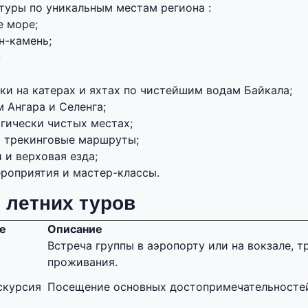
туры по уникальным местам региона :
е море;
н-камень;
;
ки на катерах и яхтах по чистейшим водам Байкала;
 Ангара и Селенга;
гически чистых местах;
 трекинговые маршруты;
 и верховая езда;
роприятия и мастер-классы.
 летних туров
е
Описание
Встреча группы в аэропорту или на вокзале, 
проживания.
скурсия
Посещение основных достопримечательностей