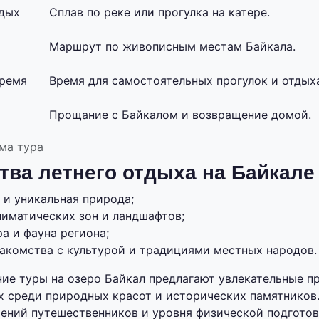
дых
Сплав по реке или прогулка на катере.
Маршрут по живописным местам Байкала.
время
Время для самостоятельных прогулок и отдых
Прощание с Байкалом и возвращение домой.
ма тура
ва летнего отдыха на Байкале
 и уникальная природа;
лиматических зон и ландшафтов;
а и фауна региона;
акомства с культурой и традициями местных народов.
ние туры на озеро Байкал предлагают увлекательные п
 среди природных красот и исторических памятников
тений путешественников и уровня физической подготов