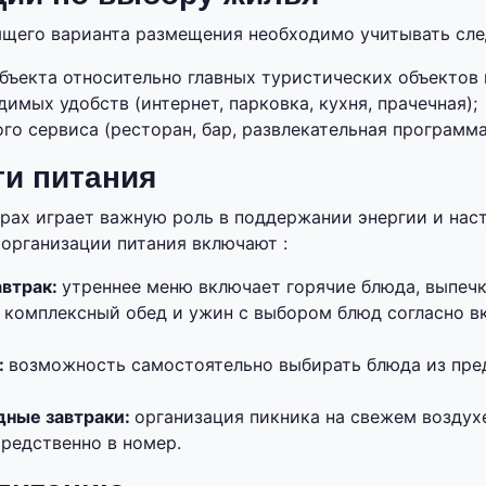
ящего варианта размещения необходимо учитывать сл
бъекта относительно главных туристических объектов
имых удобств (интернет, парковка, кухня, прачечная);
го сервиса (ресторан, бар, развлекательная программа
и питания
урах играет важную роль в поддержании энергии и нас
организации питания включают :
автрак:
утреннее меню включает горячие блюда, выпечк
:
комплексный обед и ужин с выбором блюд согласно 
:
возможность самостоятельно выбирать блюда из пр
дные завтраки:
организация пикника на свежем воздух
редственно в номер.