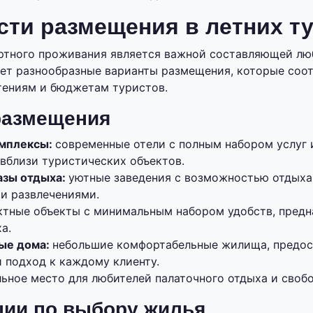
ти размещения в летних т
тного проживания является важной составляющей люб
ет разнообразные варианты размещения, которые соо
тениям и бюджетам туристов.
размещения
омплексы:
современные отели с полным набором услуг и
вблизи туристических объектов.
азы отдыха:
уютные заведения с возможностью отдыха
и развлечениями.
ктные объекты с минимальным набором удобств, предн
а.
ые дома:
небольшие комфортабельные жилища, предо
 подход к каждому клиенту.
ьное место для любителей палаточного отдыха и своб
ии по выбору жилья