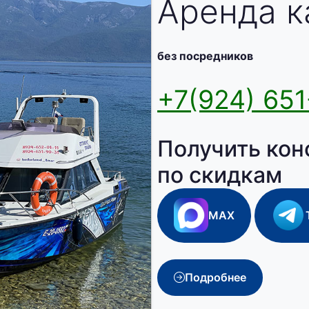
Аренда к
без посредников
+7(924) 651
Получить кон
по скидкам
MAX
Подробнее