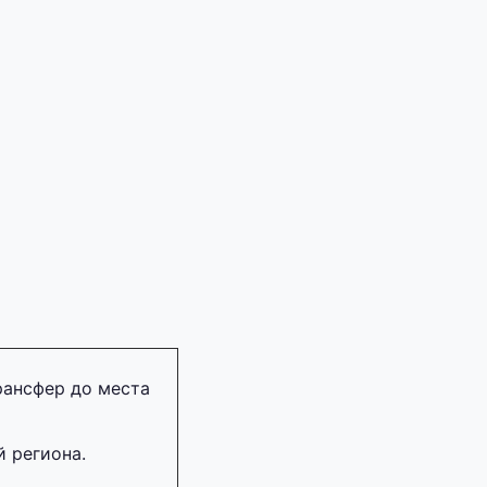
трансфер до места
 региона.