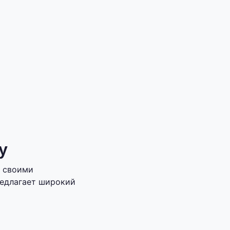
у
в своими
редлагает широкий