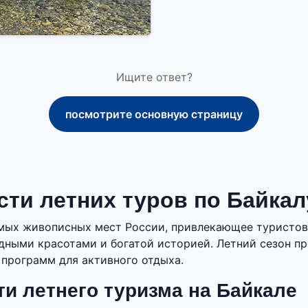
Ищите ответ?
посмотрите основную страницу
ти летних туров по Байкал
амых живописных мест России, привлекающее туристо
ными красотами и богатой историей. Летний сезон п
программ для активного отдыха.
и летнего туризма на Байкале