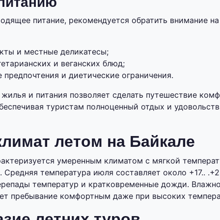
 питанию
одящее питание, рекомендуется обратить внимание н
кты и местные деликатесы;
етарианских и веганских блюд;
 предпочтения и диетические ограничения.
жилья и питания позволяет сделать путешествие ком
еспечивая туристам полноценный отдых и удовольств
климат летом на Байкале
рактеризуется умеренным климатом с мягкой температ
 Средняя температура июля составляет около +17.. .+2
репады температур и кратковременные дожди. Влажно
ает пребывание комфортным даже при высоких темпера
зие летних туров