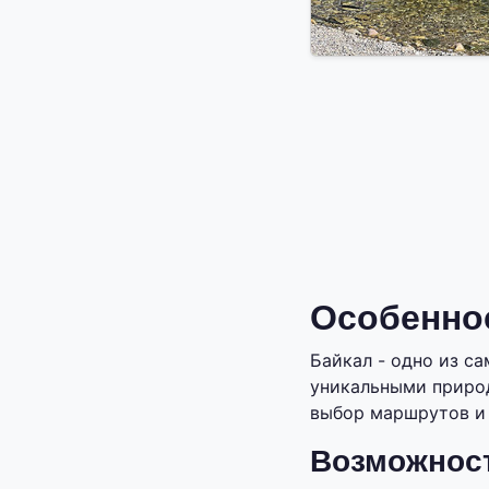
Особеннос
Байкал - одно из с
уникальными природ
выбор маршрутов и 
Возможност