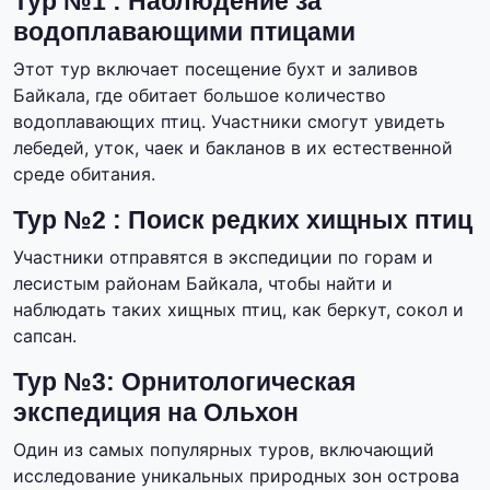
Тур №1 : Наблюдение за
водоплавающими птицами
Этот тур включает посещение бухт и заливов
Байкала, где обитает большое количество
водоплавающих птиц. Участники смогут увидеть
лебедей, уток, чаек и бакланов в их естественной
среде обитания.
Тур №2 : Поиск редких хищных птиц
Участники отправятся в экспедиции по горам и
лесистым районам Байкала, чтобы найти и
наблюдать таких хищных птиц, как беркут, сокол и
сапсан.
Тур №3: Орнитологическая
экспедиция на Ольхон
Один из самых популярных туров, включающий
исследование уникальных природных зон острова