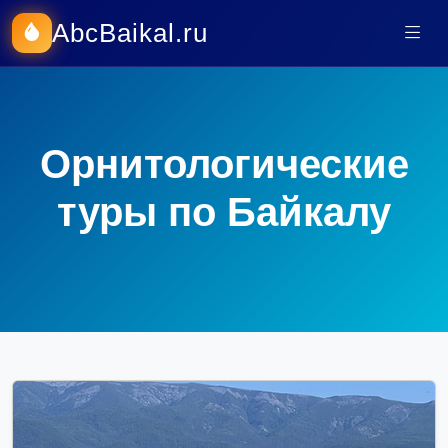
AbcBaikal.ru
Орнитологические
туры по Байкалу