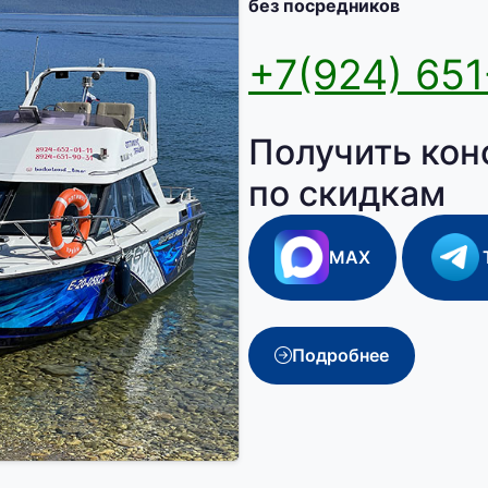
без посредников
+7(924) 651
Получить кон
по скидкам
MAX
Подробнее