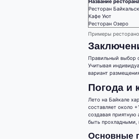
Название ресторан
Ресторан Байкальск
Кафе Уют
Ресторан Озеро
Примеры ресторанов
Заключен
Правильный выбор о
Учитывая индивидуа
вариант размещения
Погода и 
Лето на Байкале ха
составляет около +1
создавая приятную 
быть прохладными, 
Основные 