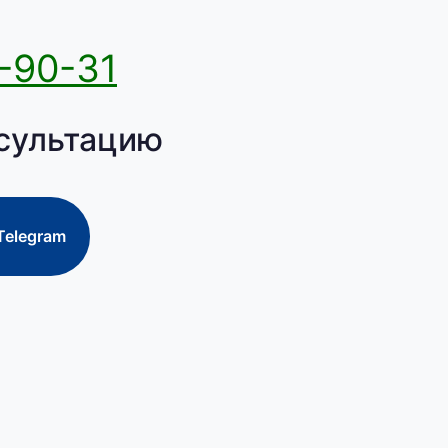
-90-31
сультацию
Telegram