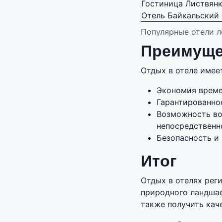
Гостиница Листвян
Отель Байкальский 
Популярные отели л
Преимуще
Отдых в отеле име
Экономия времен
Гарантированно
Возможность во
непосредственн
Безопасность и
Итог
Отдых в отелях рег
природного ландшаф
также получить кач