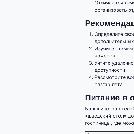
Отличаются леч
организовать от
Рекомендац
Определите свои
дополнительных 
Изучите отзывы 
номеров.
Учтите удаленн
доступности.
Рассмотрите во
разгар лета.
Питание в 
Большинство отелей
«шведский стол» до
гостиницы, где мож