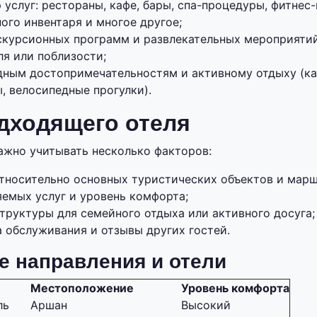
услуг: рестораны, кафе, бары, спа-процедуры, фитнес-
ого инвентаря и многое другое;
скурсионных программ и развлекательных мероприяти
ля или поблизости;
дным достопримечательностям и активному отдыху (кат
, велосипедные прогулки).
дходящего отеля
ажно учитывать несколько факторов:
тносительно основных туристических объектов и марш
яемых услуг и уровень комфорта;
труктуры для семейного отдыха или активного досуга;
 обслуживания и отзывы других гостей.
 направления и отели
Местоположение
Уровень комфорта
ль
Аршан
Высокий