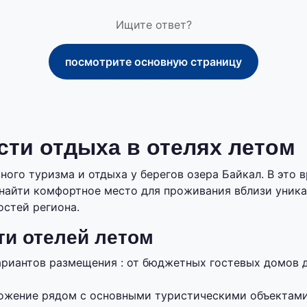
Ищите ответ?
посмотрите основную страницу
ти отдыха в отелях летом
ного туризма и отдыха у берегов озера Байкал. В это 
найти комфортное место для проживания вблизи уник
стей региона.
и отелей летом
ариантов размещения : от бюджетных гостевых домов
ожение рядом с основными туристическими объектам