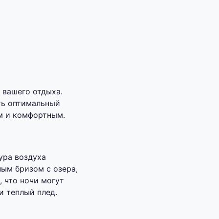
 вашего отдыха.
ть оптимальный
м и комфортным.
ура воздуха
ным бризом с озера,
, что ночи могут
и теплый плед.