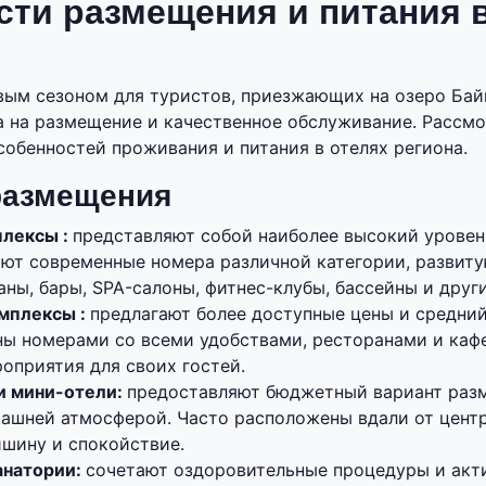
ти размещения и питания 
вым сезоном для туристов, приезжающих на озеро Бай
 на размещение и качественное обслуживание. Рассм
собенностей проживания и питания в отелях региона.
размещения
плексы :
представляют собой наиболее высокий уровен
ают современные номера различной категории, развиту
ны, бары, SPA-салоны, фитнес-клубы, бассейны и други
мплексы :
предлагают более доступные цены и средний
ы номерами со всеми удобствами, ресторанами и кафе
оприятия для своих гостей.
и мини-отели:
предоставляют бюджетный вариант раз
ашней атмосферой. Часто расположены вдали от центр
ишину и спокойствие.
анатории:
сочетают оздоровительные процедуры и акт