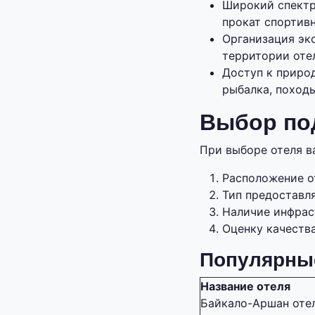
Широкий спектр 
прокат спортивн
Организация эк
территории оте
Доступ к приро
рыбалка, походы
Выбор по
При выборе отеля в
Расположение о
Тип предоставл
Наличие инфрас
Оценку качества
Популярные
Название отеля
Байкало-Аршан оте