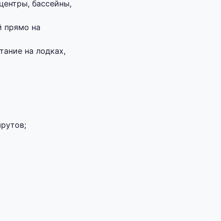
центры, бассейны,
й прямо на
ание на лодках,
рутов;