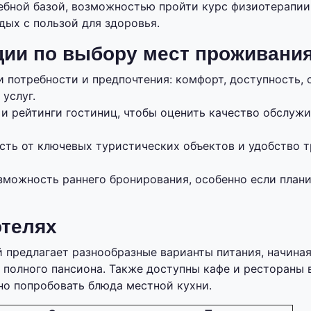
ебной базой, возможностью пройти курс физиотерапии
дых с пользой для здоровья.
ии по выбору мест проживани
 потребности и предпочтения: комфорт, доступность, 
услуг.
и рейтинги гостиниц, чтобы оценить качество обслуж
ость от ключевых туристических объектов и удобство 
зможность раннего бронирования, особенно если плани
отелях
 предлагает разнообразные варианты питания, начиная
 полного пансиона. Также доступны кафе и рестораны 
но попробовать блюда местной кухни.