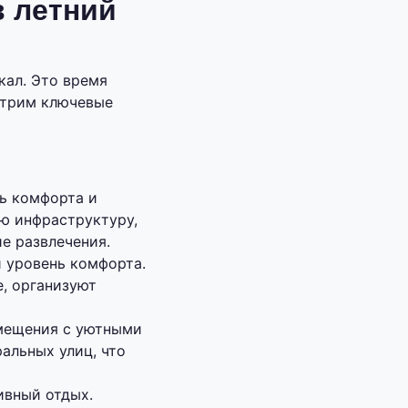
в летний
кал. Это время
отрим ключевые
ь комфорта и
ю инфраструктуру,
е развлечения.
 уровень комфорта.
, организуют
мещения с уютными
альных улиц, что
ивный отдых.