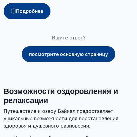
Подробнее
Ищите ответ?
посмотрите основную страницу
Возможности оздоровления и
релаксации
Путешествие к озеру Байкал предоставляет
уникальные возможности для восстановления
здоровья и душевного равновесия.