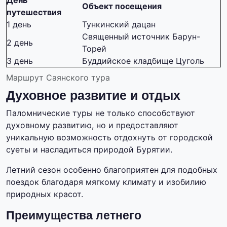
День
Объект посещения
путешествия
1 день
Тункинский дацан
Священный источник Барун-
2 день
Торей
3 день
Буддийское кладбище Цуголь
Маршрут Саянского тура
Духовное развитие и отдых
Паломнические туры не только способствуют
духовному развитию, но и предоставляют
уникальную возможность отдохнуть от городской
суеты и насладиться природой Бурятии.
Летний сезон особенно благоприятен для подобных
поездок благодаря мягкому климату и изобилию
природных красот.
Преимущества летнего