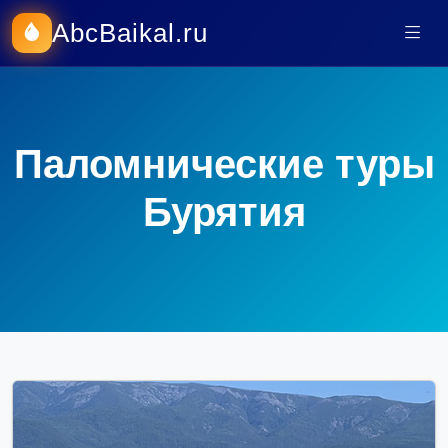
AbcBaikal.ru
Паломнические туры
Бурятия