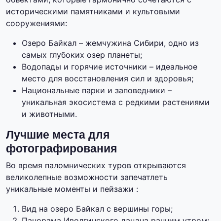
историческими памятниками и культовыми
сооружениями:
Озеро Байкал – жемчужина Сибири, одно из
самых глубоких озер планеты;
Водопады и горячие источники – идеальное
место для восстановления сил и здоровья;
Национальные парки и заповедники –
уникальная экосистема с редкими растениями
и животными.
Лучшие места для
фотографирования
Во время паломнических туров открываются
великолепные возможности запечатлеть
уникальные моменты и пейзажи :
Вид на озеро Байкал с вершины горы;
Панорама Иволгинского дацана ранним утром;