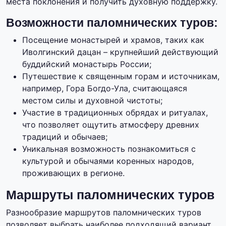
места поклонения и получить духовную поддержку.
Возможности паломнических туров:
Посещение монастырей и храмов, таких как
Иволгинский дацан – крупнейший действующий
буддийский монастырь России;
Путешествие к священным горам и источникам,
например, Гора Богдо-Ула, считающаяся
местом силы и духовной чистоты;
Участие в традиционных обрядах и ритуалах,
что позволяет ощутить атмосферу древних
традиций и обычаев;
Уникальная возможность познакомиться с
культурой и обычаями коренных народов,
проживающих в регионе.
Маршруты паломнических туров
Разнообразие маршрутов паломнических туров
позволяет выбрать наиболее подходящий вариант