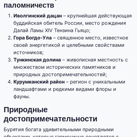
паломничеств
Иволгинский дацан
– крупнейшая действующая
буддийская обитель России, место рождения
Далай Ламы XIV Тензина Гьяцо;
Гора Богдо-Ула
– священное место, известное
своей энергетикой и целебными свойствами
источников;
Тункинская долина
– живописная местность с
множеством исторических памятников и
природных достопримечательностей;
Курумканский район
– регион с уникальными
ландшафтами и редкими видами флоры и
фауны.
Природные
достопримечательности
Бурятия богата удивительными природными
объектами, которые гармонично сочетаются с