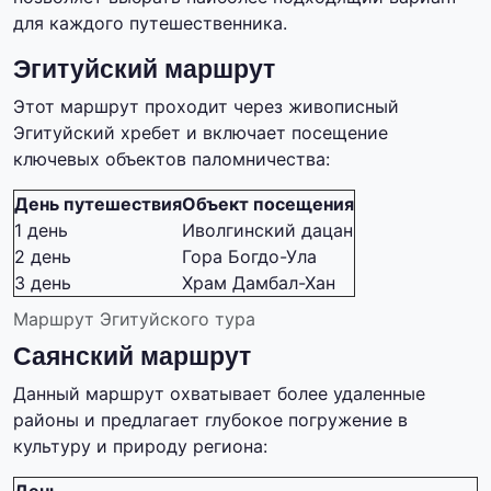
для каждого путешественника.
Эгитуйский маршрут
Этот маршрут проходит через живописный
Эгитуйский хребет и включает посещение
ключевых объектов паломничества:
День путешествия
Объект посещения
1 день
Иволгинский дацан
2 день
Гора Богдо-Ула
3 день
Храм Дамбал-Хан
Маршрут Эгитуйского тура
Саянский маршрут
Данный маршрут охватывает более удаленные
районы и предлагает глубокое погружение в
культуру и природу региона: