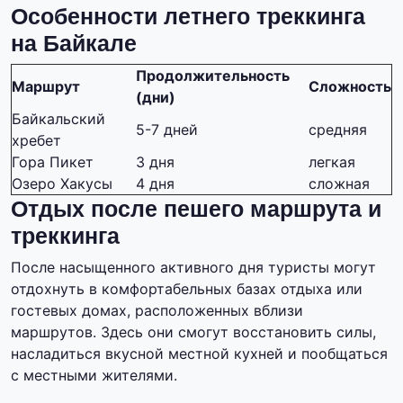
Особенности летнего треккинга
на Байкале
Продолжительность
Маршрут
Сложность
(дни)
Байкальский
5-7 дней
средняя
хребет
Гора Пикет
3 дня
легкая
Озеро Хакусы
4 дня
сложная
Отдых после пешего маршрута и
треккинга
После насыщенного активного дня туристы могут
отдохнуть в комфортабельных базах отдыха или
гостевых домах, расположенных вблизи
маршрутов. Здесь они смогут восстановить силы,
насладиться вкусной местной кухней и пообщаться
с местными жителями.