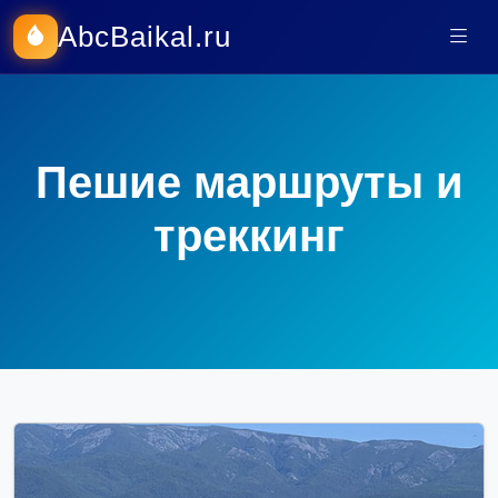
AbcBaikal.ru
Пешие маршруты и
треккинг