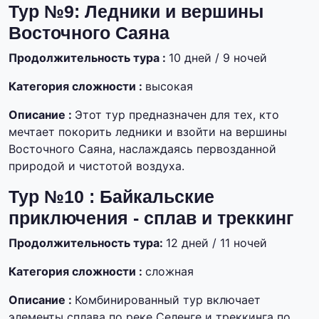
Тур №9: Ледники и вершины
Восточного Саяна
Продолжительность тура :
10 дней / 9 ночей
Категория сложности :
высокая
Описание :
Этот тур предназначен для тех, кто
мечтает покорить ледники и взойти на вершины
Восточного Саяна, наслаждаясь первозданной
природой и чистотой воздуха.
Тур №10 : Байкальские
приключения - сплав и треккинг
Продолжительность тура:
12 дней / 11 ночей
Категория сложности :
сложная
Описание :
Комбинированный тур включает
элементы сплава по реке Селенге и треккинга по