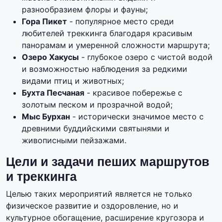
разнообразием флоры и фауны;
Гора Пикет
- популярное место среди
любителей треккинга благодаря красивым
панорамам и умеренной сложности маршрута;
Озеро Хакусы
- глубокое озеро с чистой водой
и возможностью наблюдения за редкими
видами птиц и животных;
Бухта Песчаная
- красивое побережье с
золотым песком и прозрачной водой;
Мыс Бурхан
- исторически значимое место с
древними буддийскими святынями и
живописными пейзажами.
Цели и задачи пеших маршрутов
и треккинга
Целью таких мероприятий является не только
физическое развитие и оздоровление, но и
культурное обогащение, расширение кругозора и