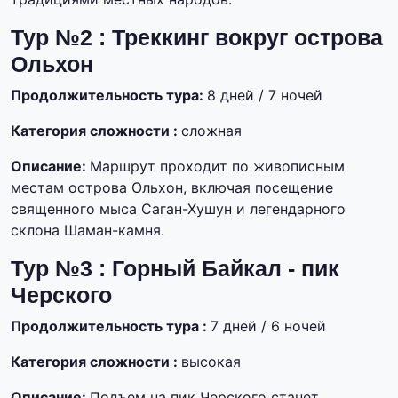
Тур №2 : Треккинг вокруг острова
Ольхон
Продолжительность тура:
8 дней / 7 ночей
Категория сложности :
сложная
Описание:
Маршрут проходит по живописным
местам острова Ольхон, включая посещение
священного мыса Саган-Хушун и легендарного
склона Шаман-камня.
Тур №3 : Горный Байкал - пик
Черского
Продолжительность тура :
7 дней / 6 ночей
Категория сложности :
высокая
Описание:
Подъем на пик Черского станет