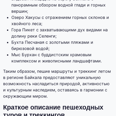
панорамным обзором водной глади и горных
вершин;
Озеро Хакусы с отражением горных склонов и
хвойного леса;
Гора Пикет с захватывающими дух видами на
долину реки Селенги;
Бухта Песчаная с золотыми пляжами и
бирюзовой водой;
Мыс Бурхан с буддистским храмовым
комплексом и живописными ландшафтами.
Таким образом, пешие маршруты и треккинг летом
в регионе Байкала предоставляют уникальную
возможность насладиться природой, активностью
и культурным наследием, оставаясь в гармонии с
окружающим миром.
Краткое описание пешеходных
туров и треккингов