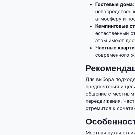
Гостевые дома
непосредственн
атмосферу и по
Кемпинговые ст
естественный о
этом имеют дос
Частные кварти
современного ж
Рекомендац
Для выбора подход
предпочтения и цел
общение с местным 
передвижения. Част
стремится к сочета
Особенност
Местная кухня отли