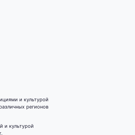
дициями и культурой
 различных регионов
й и культурой
.