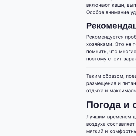
включают каши, вып
Особое внимание уд
Рекомендац
Рекомендуется проб
хозяйками. Это не т
помнить, что многи
поэтому стоит зара
Таким образом, пое
размещения и пита
отдыха и максималь
Погода и 
Лучшим временем дл
воздуха составляет 
мягкий и комфортны