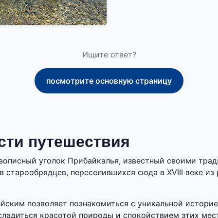
Ищите ответ?
посмотрите основную страницу
сти путешествия
ивописный уголок Прибайкалья, известный своими тра
в старообрядцев, переселившихся сюда в XVIII веке из
йским позволяет познакомиться с уникальной историе
асладиться красотой природы и спокойствием этих мест