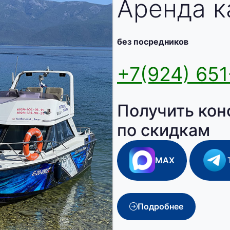
Аренда к
без посредников
+7(924) 651
Получить кон
по скидкам
MAX
Подробнее