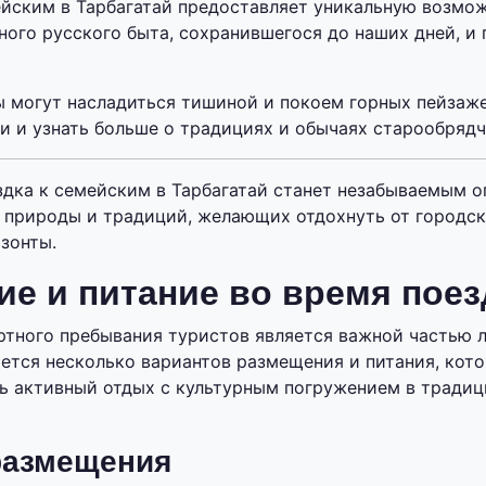
йским в Тарбагатай предоставляет уникальную возмож
ного русского быта, сохранившегося до наших дней, и 
ы могут насладиться тишиной и покоем горных пейзаже
и и узнать больше о традициях и обычаях старообрядч
здка к семейским в Тарбагатай станет незабываемым 
 природы и традиций, желающих отдохнуть от городск
изонты.
е и питание во время поез
тного пребывания туристов является важной частью л
ается несколько вариантов размещения и питания, кот
ь активный отдых с культурным погружением в традиц
размещения