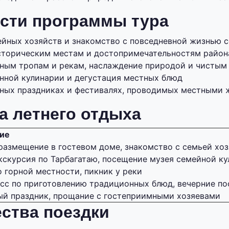
сти программы тура
йных хозяйств и знакомство с повседневной жизнью 
сторическим местам и достопримечательностям района
рным тропам и рекам, наслаждение природой и чистым
нной кулинарии и дегустация местных блюд
дных праздниках и фестивалях, проводимых местными
а летнего отдыха
ие
размещение в гостевом доме, знакомство с семьей хоз
кскурсия по Тарбагатаю, посещение музея семейной к
о горной местности, пикник у реки
сс по приготовлению традиционных блюд, вечерние по
й праздник, прощание с гостеприимными хозяевами
ства поездки