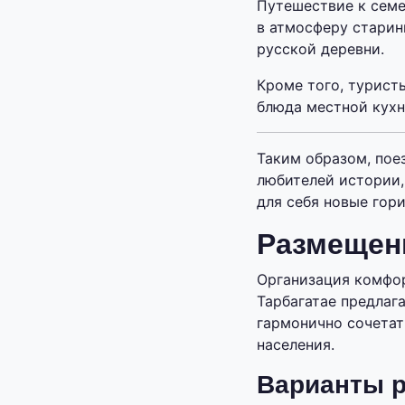
Путешествие к семе
в атмосферу старин
русской деревни.
Кроме того, турист
блюда местной кухн
Таким образом, пое
любителей истории,
для себя новые гор
Размещени
Организация комфор
Тарбагатае предлаг
гармонично сочетат
населения.
Варианты 