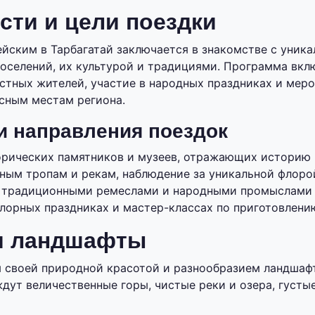
ти и цели поездки
ейским в Тарбагатай заключается в знакомстве с уник
оселений, их культурой и традициями. Программа вкл
стных жителей, участие в народных праздниках и меро
сным местам региона.
 направления поездок
рических памятников и музеев, отражающих историю п
ным тропам и рекам, наблюдение за уникальной флорой
с традиционными ремеслами и народными промыслами
клорных праздниках и мастер-классах по приготовлен
и ландшафты
я своей природной красотой и разнообразием ландшаф
дут величественные горы, чистые реки и озера, густые