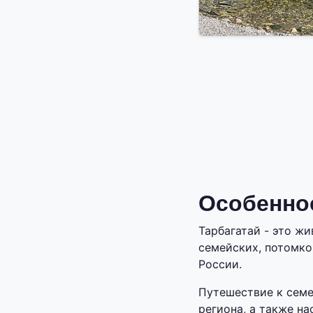
Особенно
Тарбагатай - это ж
семейских, потомко
России.
Путешествие к семе
региона, а также н