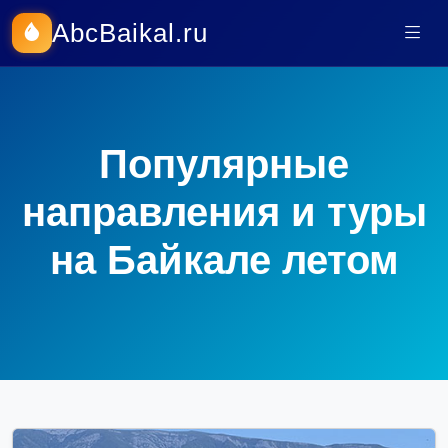
AbcBaikal.ru
Популярные
направления и туры
на Байкале летом