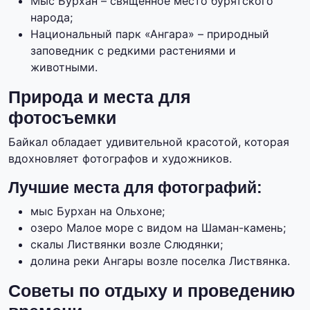
Мыс Бурхан – священное место бурятского
народа;
Национальный парк «Ангара» – природный
заповедник с редкими растениями и
животными.
Природа и места для
фотосъемки
Байкал обладает удивительной красотой, которая
вдохновляет фотографов и художников.
Лучшие места для фотографий:
мыс Бурхан на Ольхоне;
озеро Малое море с видом на Шаман-камень;
скалы Листвянки возле Слюдянки;
долина реки Ангары возле поселка Листвянка.
Советы по отдыху и проведению