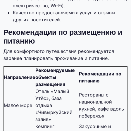
электричество, Wi-Fi).
Качество предоставляемых услуг и отзывы
других посетителей.
Рекомендации по размещению и
питанию
Для комфортного путешествия рекомендуется
заранее планировать проживание и питание.
Рекомендуемые
Рекомендации по
Направление
объекты
питанию
размещения
Отель «Малый
Рестораны с
Утёс», база
национальной
Малое море
отдыха
кухней, кафе вдоль
«Чивыркуйский
побережья
залив»
Кемпинг
Закусочные и