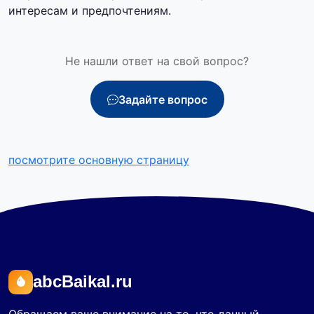
интересам и предпочтениям.
Не нашли ответ на свой вопрос?
Задайте вопрос
посмотрите основную страницу
abcBaikal.ru