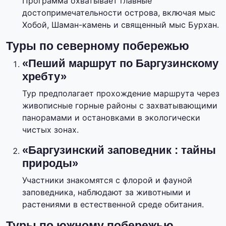
Программа охватывает главные
достопримечательности острова, включая мыс
Хобой, Шаман-камень и священный мыс Бурхан.
Туры по северному побережью
«Пеший маршрут по Баргузинскому
хребту»
Тур предполагает прохождение маршрута через
живописные горные районы с захватывающими
панорамами и остановками в экологически
чистых зонах.
«Баргузинский заповедник : тайны
природы»
Участники знакомятся с флорой и фауной
заповедника, наблюдают за животными и
растениями в естественной среде обитания.
Туры по южному побережью