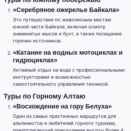
«Серебряное ожерелье Байкала»
Это путешествие по живописным местам
южной части Байкала, включая осмотр
знаменитых мысов и бухт, а также посещение
горячих источников.
«Катание на водных мотоциклах и
гидроциклах»
Активный отдых на воде с профессиональными
инструкторами и возможностью
самостоятельного управления техникой.
Туры по Горному Алтаю
«Восхождение на гору Белуха»
Один из самых престижных маршрутов для
альпинистов и любителей горного туризма,
предполагающий преодоление высоты более 4