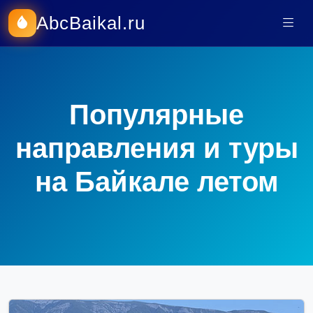
AbcBaikal.ru
Популярные
направления и туры
на Байкале летом