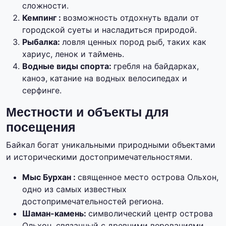
сложности.
Кемпинг :
возможность отдохнуть вдали от
городской суеты и насладиться природой.
Рыбалка:
ловля ценных пород рыб, таких как
хариус, ленок и таймень.
Водные виды спорта:
гребля на байдарках,
каноэ, катание на водных велосипедах и
серфинге.
Местности и объекты для
посещения
Байкал богат уникальными природными объектами
и историческими достопримечательностями.
Мыс Бурхан :
священное место острова Ольхон,
одно из самых известных
достопримечательностей региона.
Шаман-камень:
символический центр острова
Ольхон, связанный с древними верованиями