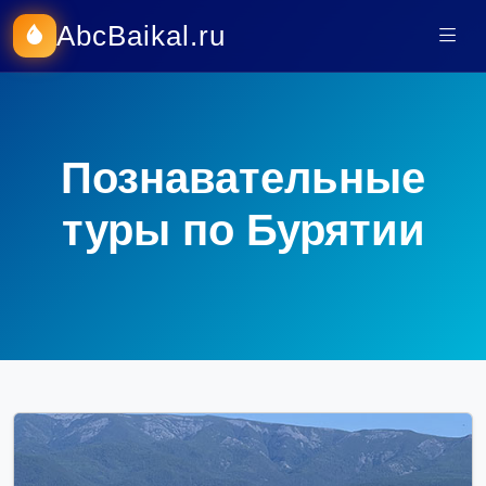
AbcBaikal.ru
Познавательные
туры по Бурятии