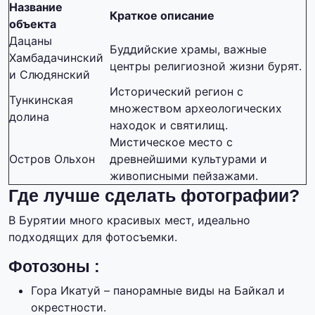
Название
Краткое описание
объекта
Дацаны
Буддийские храмы, важные
Хамбадачинский
центры религиозной жизни бурят.
и Слюдянский
Исторический регион с
Тункинская
множеством археологических
долина
находок и святилищ.
Мистическое место с
Остров Ольхон
древнейшими культурами и
живописными пейзажами.
Где лучше сделать фотографии?
В Бурятии много красивых мест, идеально
подходящих для фотосъемки.
Фотозоны :
Гора Икатуй – панорамные виды на Байкал и
окрестности.