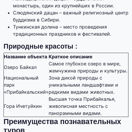
монастырь, один из крупнейших в России.
Слюдянский дацан – важный религиозный центр
буддизма в Сибири.
Тункинская долина – место проведения
традиционных праздников и фестивалей.
Природные красоты :
Название объекта
Краткое описание
Самое глубокое озеро в мире,
Озеро Байкал
жемчужина природы и культуры.
Национальный
Зона дикой природы с
парк
уникальными ландшафтами и
«Прибайкальский»
редкими видами животных.
Высшая точка Прибайкалья,
Гора Ичетуйкин
живописная местность с
панорамными видами.
Преимущества познавательных
туров