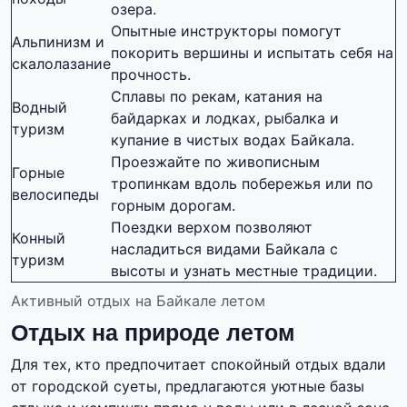
озера.
Опытные инструкторы помогут
Альпинизм и
покорить вершины и испытать себя на
скалолазание
прочность.
Сплавы по рекам, катания на
Водный
байдарках и лодках, рыбалка и
туризм
купание в чистых водах Байкала.
Проезжайте по живописным
Горные
тропинкам вдоль побережья или по
велосипеды
горным дорогам.
Поездки верхом позволяют
Конный
насладиться видами Байкала с
туризм
высоты и узнать местные традиции.
Активный отдых на Байкале летом
Отдых на природе летом
Для тех, кто предпочитает спокойный отдых вдали
от городской суеты, предлагаются уютные базы