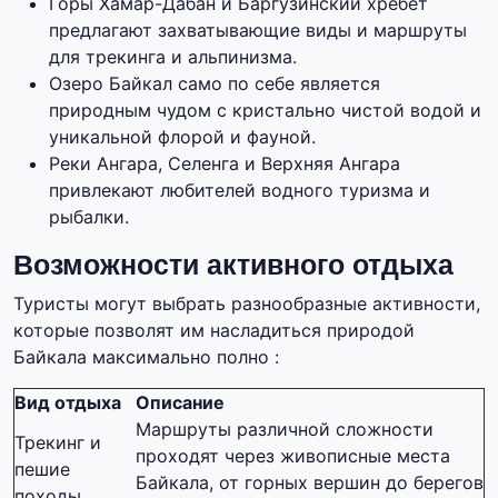
Горы Хамар-Дабан и Баргузинский хребет
предлагают захватывающие виды и маршруты
для трекинга и альпинизма.
Озеро Байкал само по себе является
природным чудом с кристально чистой водой и
уникальной флорой и фауной.
Реки Ангара, Селенга и Верхняя Ангара
привлекают любителей водного туризма и
рыбалки.
Возможности активного отдыха
Туристы могут выбрать разнообразные активности,
которые позволят им насладиться природой
Байкала максимально полно :
Вид отдыха
Описание
Маршруты различной сложности
Трекинг и
проходят через живописные места
пешие
Байкала, от горных вершин до берегов
походы