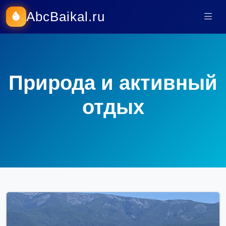
AbcBaikal.ru
Природа и активный
отдых