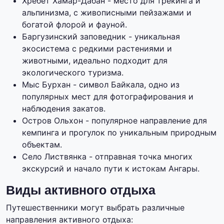
Хребет Хамар-Дабан - место для трекинга и
альпинизма, с живописными пейзажами и
богатой флорой и фауной.
Баргузинский заповедник - уникальная
экосистема с редкими растениями и
животными, идеально подходит для
экологического туризма.
Мыс Бурхан - символ Байкала, одно из
популярных мест для фотографирования и
наблюдения закатов.
Остров Ольхон - популярное направление для
кемпинга и прогулок по уникальным природным
объектам.
Село Листвянка - отправная точка многих
экскурсий и начало пути к истокам Ангары.
Виды активного отдыха
Путешественники могут выбрать различные
направления активного отдыха: