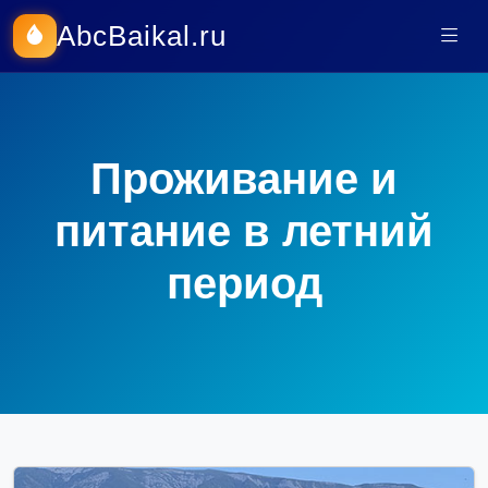
AbcBaikal.ru
Проживание и
питание в летний
период