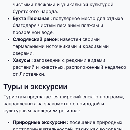
чистыми пляжами и уникальной культурой
бурятского народа.
Бухта Песчаная :
популярное место для отдыха
благодаря чистым песчаным пляжам и
прозрачной воде.
Слюдянский район:
известен своими
термальными источниками и красивыми
озерами.
Хакусы :
заповедник с редкими видами
растений и животных, расположенный недалеко
от Листвянки.
Туры и экскурсии
Туристам предлагается широкий спектр программ,
направленных на знакомство с природой и
культурным наследием региона :
Природные экскурсии :
посещение природных
достопримечательностей, таких как водопады,