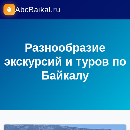
AbcBaikal.ru
Разнообразие
экскурсий и туров по
Байкалу