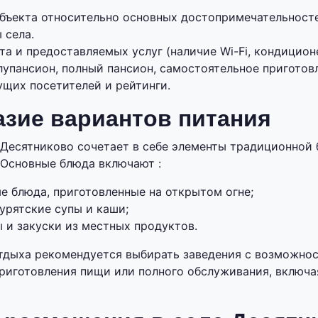
бъекта относительно основных достопримечательност
 села.
а и предоставляемых услуг (наличие Wi-Fi, кондиционера
лупансион, полный пансион, самостоятельное приготов
щих посетителей и рейтинги.
зие вариантов питания
 Десятниково сочетает в себе элементы традиционной 
 Основные блюда включают :
е блюда, приготовленные на открытом огне;
урятские супы и каши;
 и закуски из местных продуктов.
тдыха рекомендуется выбирать заведения с возможно
риготовления пищи или полного обслуживания, включая