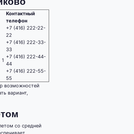
иково
Контактный
телефон
+7 (416) 222-22-
22
+7 (416) 222-33-
33
+7 (416) 222-44-
 1
44
+7 (416) 222-55-
55
тр возможностей
ть вариант,
етом
летом со средней
еспечивает