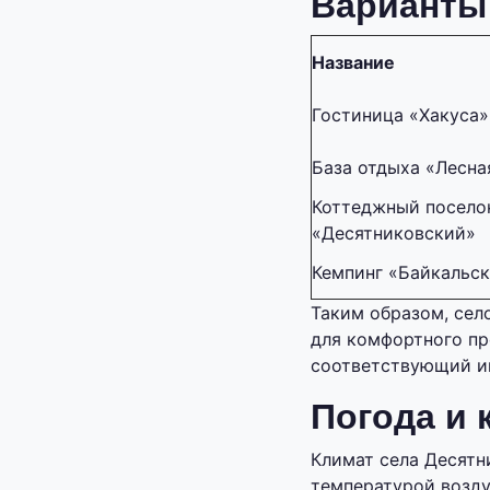
Варианты
Название
Гостиница «Хакуса»
База отдыха «Лесна
Коттеджный посело
«Десятниковский»
Кемпинг «Байкальск
Таким образом, сел
для комфортного пр
соответствующий и
Погода и 
Климат села Десятн
температурой возду