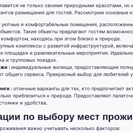
лавится не только своими природными красотами, но 
антов размещения для гостей. Рассмотрим основные к
:
уютные и комфортабельные помещения, расположенны
объектов. Такие объекты предлагают гостям возможно
 комфортом, находясь при этом близко к природе.
упные комплексы с развитой инфраструктурой, включ
ые площадки и развлекательные мероприятия. Идеально
а и групповых поездок.
джи :
индивидуальные жилища, предоставляющие полну
от общего сервиса. Прекрасный выбор для любителей 
инги :
отличные варианты для тех, кто предпочитает ак
льно приблизиться к природе. Предоставляют палаточн
стоянки и удобства.
ации по выбору мест прож
роживания важно учитывать несколько факторов: