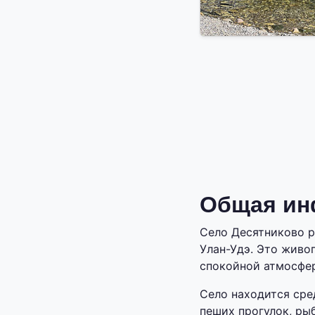
Общая ин
Село Десятниково р
Улан-Удэ. Это живо
спокойной атмосфе
Село находится сре
пеших прогулок, ры