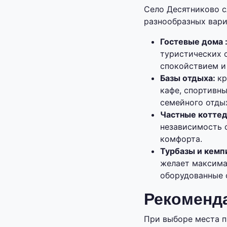
Село Десятниково с
разнообразных вари
Гостевые дома 
туристических 
спокойствием и
Базы отдыха:
кр
кафе, спортивн
семейного отдых
Частные котте
независимость 
комфорта.
Турбазы и кемп
желает максима
оборудованные 
Рекоменд
При выборе места п