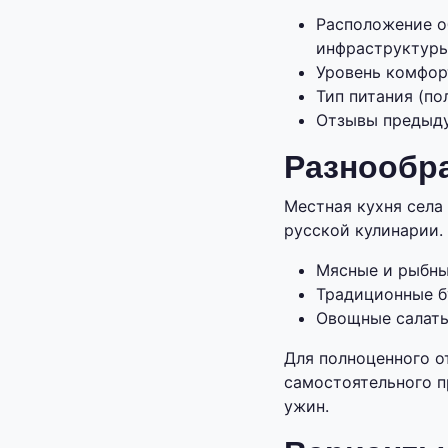
Расположение о
инфраструктуры
Уровень комфорт
Тип питания (по
Отзывы предыду
Разнообра
Местная кухня села
русской кулинарии.
Мясные и рыбны
Традиционные б
Овощные салаты
Для полноценного о
самостоятельного п
ужин.