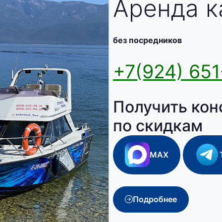
Аренда к
без посредников
+7(924) 651
Получить кон
по скидкам
MAX
Подробнее