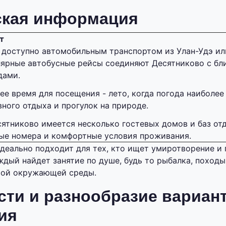
ская информация
т
 доступно автомобильным транспортом из Улан-Удэ ил
лярные автобусные рейсы соединяют Десятниково с б
дами.
ее время для посещения - лето, когда погода наиболее
вного отдыха и прогулок на природе.
сятниково имеется несколько гостевых домов и баз от
ые номера и комфортные условия проживания.
деально подходит для тех, кто ищет умиротворение и
ждый найдет занятие по душе, будь то рыбалка, походы
той окружающей среды.
ти и разнообразие вариан
ия