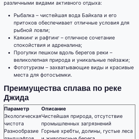
различными видами активного отдыха:
Рыбалка – чистейшая вода Байкала и его
притоков обеспечивает отличные условия для
рыбной ловли;
Каякинг и рафтинг – отличное сочетание
спокойствия и адреналина;
Прогулки пешком вдоль берегов реки –
великолепная природа и уникальные пейзажи;
Фототуризм – захватывающие виды и красивые
места для фотосъемки.
Преимущества сплава по реке
Джида
Параметр
Описание
Экологическая
Чистейшая природа, отсутствие
чистота
промышленных загрязнений
Разнообразие
Горные хребты, долины, густые леса
ландшафтов
и живописные берега