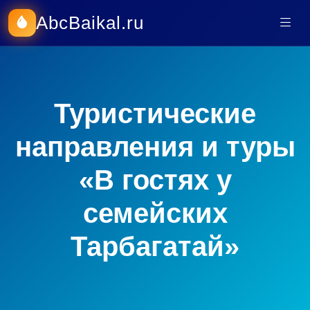
AbcBaikal.ru
Туристические
направления и туры
«В гостях у
семейских
Тарбагатай»