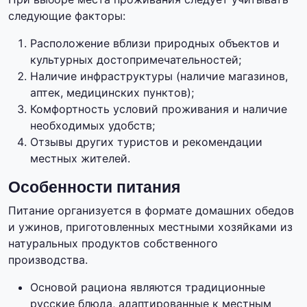
следующие факторы:
Расположение вблизи природных объектов и
культурных достопримечательностей;
Наличие инфраструктуры (наличие магазинов,
аптек, медицинских пунктов);
Комфортность условий проживания и наличие
необходимых удобств;
Отзывы других туристов и рекомендации
местных жителей.
Особенности питания
Питание организуется в формате домашних обедов
и ужинов, приготовленных местными хозяйками из
натуральных продуктов собственного
производства.
Основой рациона являются традиционные
русские блюда, адаптированные к местным