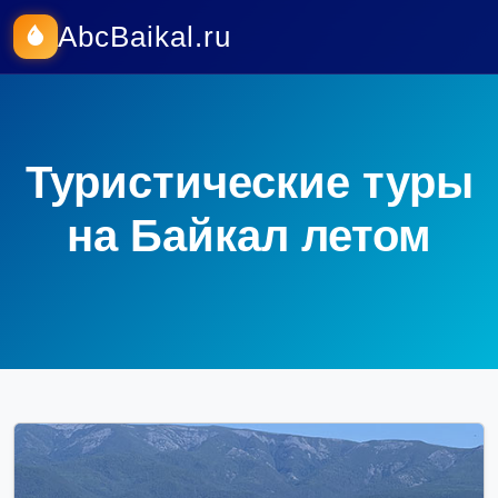
AbcBaikal.ru
Туристические туры
на Байкал летом