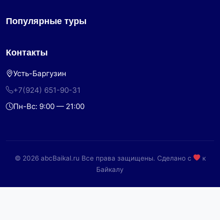
Популярные туры
Контакты
Усть-Баргузин
+7(924) 651-90-31
Пн-Вс: 9:00 — 21:00
© 2026 abcBaikal.ru Все права защищены. Сделано с
к
Байкалу