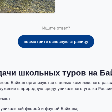
Ищите ответ?
посмотрите основную страницу
дачи школьных туров на Ба
зеро Байкал организуются с целью комплексного разв
ружение в природную среду уникального уголка России
ючают:
 уникальной флорой и фауной Байкала;