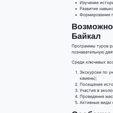
Изучение истор
Развитие навык
Формирование п
Возможно
Байкал
Программы туров ра
познавательную дея
Среди ключевых во
Экскурсии по у
камень);
Посещение исто
Участие в эколо
Проведение маст
Активные виды о