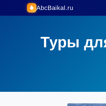
AbcBaikal.ru
Туры дл