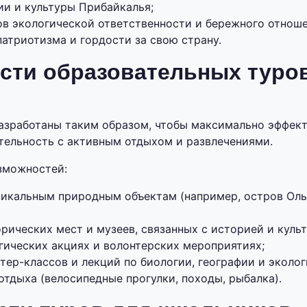
ии и культуры Прибайкалья;
ов экологической ответственности и бережного отноше
атриотизма и гордости за свою страну.
сти образовательных туров
зработаны таким образом, чтобы максимально эффект
тельность с активным отдыхом и развлечениями.
зможностей:
никальным природным объектам (например, остров Оль
рических мест и музеев, связанных с историей и куль
гических акциях и волонтерских мероприятиях;
ер-классов и лекций по биологии, географии и эколог
тдыха (велосипедные прогулки, походы, рыбалка).