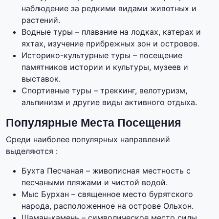
наблюдение за редкими видами животных и
растений.
Водные туры – плавание на лодках, катерах и
яхтах, изучение прибрежных зон и островов.
Историко-культурные туры – посещение
памятников истории и культуры, музеев и
выставок.
Спортивные туры – треккинг, велотуризм,
альпинизм и другие виды активного отдыха.
Популярные Места Посещения
Среди наиболее популярных направлений
выделяются :
Бухта Песчаная – живописная местность с
песчаными пляжами и чистой водой.
Мыс Бурхан – священное место бурятского
народа, расположенное на острове Ольхон.
Шаман-камень – символическое место силы,