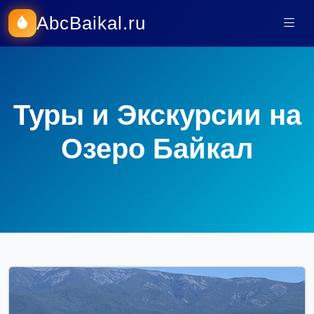
AbcBaikal.ru
Туры и Экскурсии на
Озеро Байкал