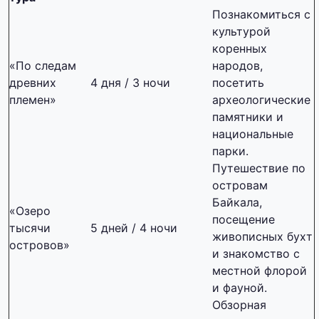
Познакомиться с
культурой
коренных
«По следам
народов,
древних
4 дня / 3 ночи
посетить
племен»
археологические
памятники и
национальные
парки.
Путешествие по
островам
Байкала,
«Озеро
посещение
тысячи
5 дней / 4 ночи
живописных бухт
островов»
и знакомство с
местной флорой
и фауной.
Обзорная