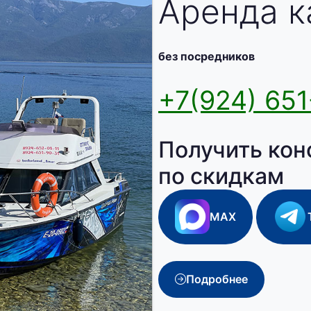
Аренда к
без посредников
+7(924) 651
Получить кон
по скидкам
MAX
Подробнее