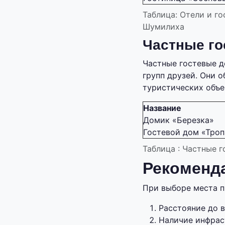
Таблица: Отели и г
Шумилиха
Частные го
Частные гостевые д
групп друзей. Они 
туристических объе
Название
Домик «Березка»
Гостевой дом «Троп
Таблица : Частные 
Рекоменд
При выборе места п
Расстояние до 
Наличие инфраст