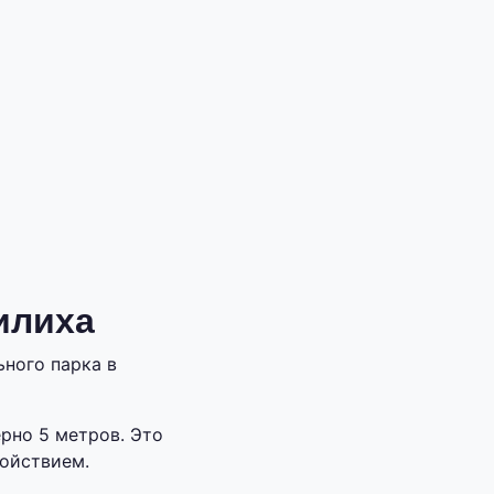
илиха
ного парка в
рно 5 метров. Это
ойствием.