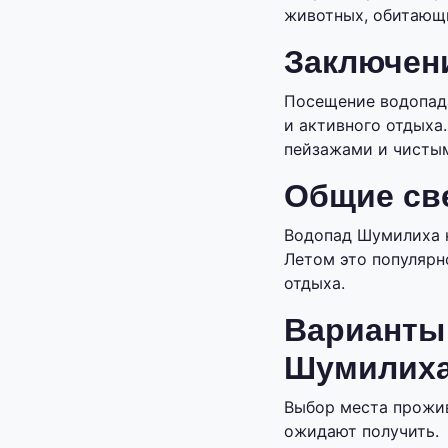
животных, обитающи
Заключен
Посещение водопад
и активного отдыха
пейзажами и чистым
Общие св
Водопад Шумилиха н
Летом это популярн
отдыха.
Варианты
Шумилих
Выбор места прожив
ожидают получить.