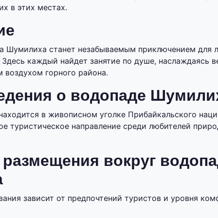
х в этих местах.
ие
а Шумилиха станет незабываемым приключением для 
. Здесь каждый найдет занятие по душе, наслаждаясь 
 воздухом горного района.
едения о водопаде Шумили
аходится в живописном уголке Прибайкальского наци
ое туристическое направление среди любителей приро
 размещения вокруг водопа
а
ания зависит от предпочтений туристов и уровня ком