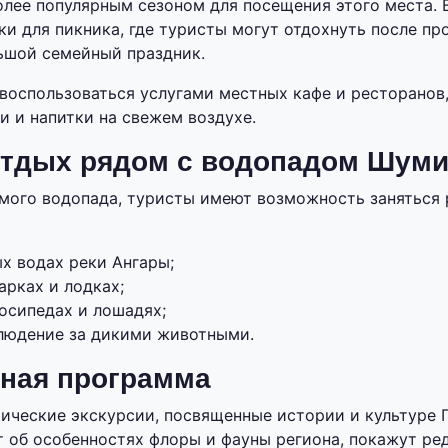
олее популярным сезоном для посещения этого места. 
и для пикника, где туристы могут отдохнуть после пр
ьшой семейный праздник.
воспользоваться услугами местных кафе и ресторанов
и и напитки на свежем воздухе.
отдых рядом с водопадом Шум
мого водопада, туристы имеют возможность заняться
х водах реки Ангары;
арках и лодках;
осипедах и лошадях;
людение за дикими животными.
ная программа
ические экскурсии, посвященные истории и культуре 
 об особенностях флоры и фауны региона, покажут ре