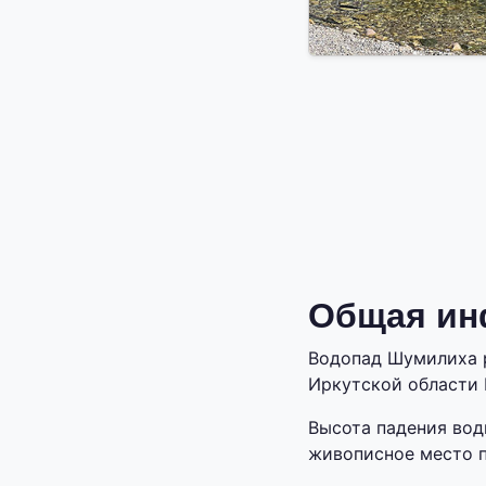
Общая ин
Водопад Шумилиха р
Иркутской области 
Высота падения вод
живописное место п