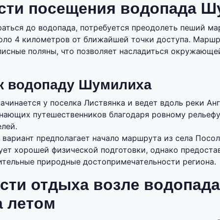
сти посещения водопада Ш
раться до водопада, потребуется преодолеть пеший м
ло 4 километров от ближайшей точки доступа. Маршр
писные поляны, что позволяет насладиться окружающе
к водопаду Шумилиха
ачинается у поселка Листвянка и ведет вдоль реки Ан
инающих путешественников благодаря ровному рельефу
лей.
 вариант предполагает начало маршрута из села Посол
ует хорошей физической подготовки, однако предоста
ительные природные достопримечательности региона.
сти отдыха возле водопада
 летом