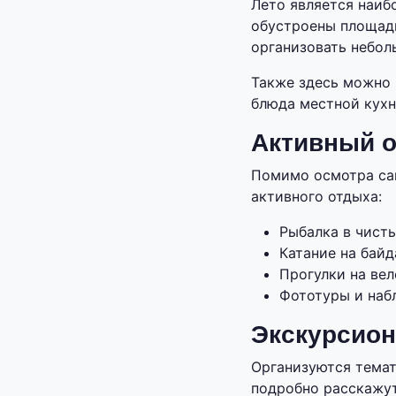
Лето является наиб
обустроены площадк
организовать небол
Также здесь можно 
блюда местной кухн
Активный 
Помимо осмотра са
активного отдыха:
Рыбалка в чисты
Катание на байд
Прогулки на вел
Фототуры и наб
Экскурсион
Организуются темат
подробно расскажут