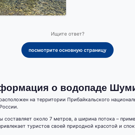
Ищите ответ?
посмотрите основную страницу
формация о водопаде Шум
асположен на территории Прибайкальского националь
России.
ы составляет около 7 метров, а ширина потока – приме
ривлекает туристов своей природной красотой и спок