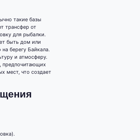
ычно такие базы
ют трансфер от
овку для рыбалки.
ет быть дом или
 на берегу Байкала.
ьтуру и атмосферу.
в, предпочитающих
х мест, что создает
ещения
овка).