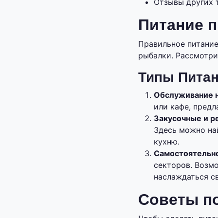
Отзывы других 
Питание 
Правильное питание
рыбалки. Рассмотри
Типы Питан
Обслуживание н
или кафе, пред
Закусочные и р
Здесь можно на
кухню.
Самостоятельн
секторов. Возм
наслаждаться с
Советы п