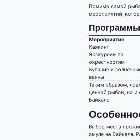
Помимо самой рыбал
мероприятий, котор
Программы 
Мероприятие
Каякинг
Экскурсии по
окрестностям
Купание и солнечны
ванны
Таким образом, лов
ценной рыбой, но и
Байкале.
Особенно
Выбор места прожив
омуля на Байкале. 