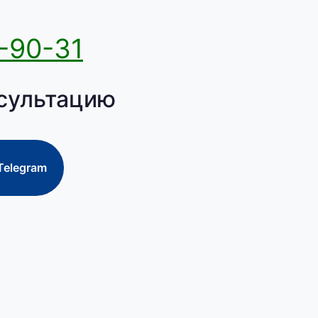
-90-31
сультацию
Telegram