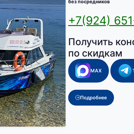
без посредников
+7(924) 651
Получить кон
по скидкам
MAX
Подробнее