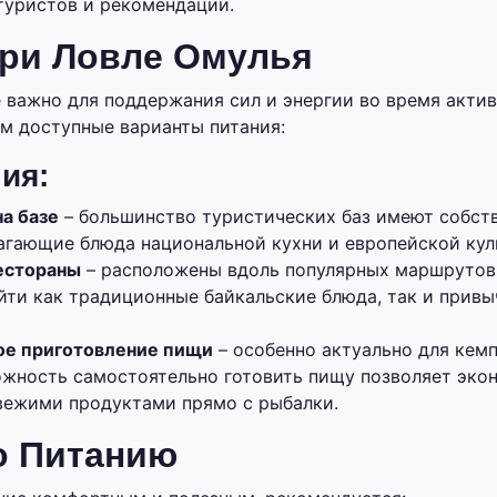
туристов и рекомендации.
при Ловле Омулья
 важно для поддержания сил и энергии во время актив
м доступные варианты питания:
ия:
а базе
– большинство туристических баз имеют собст
лагающие блюда национальной кухни и европейской кул
естораны
– расположены вдоль популярных маршрутов 
йти как традиционные байкальские блюда, так и прив
ое приготовление пищи
– особенно актуально для кемп
ожность самостоятельно готовить пищу позволяет эко
вежими продуктами прямо с рыбалки.
о Питанию