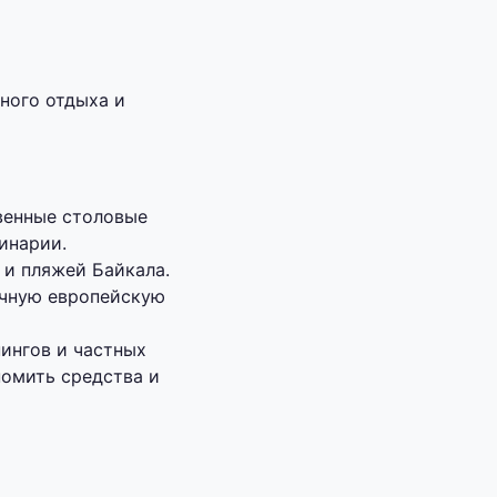
ного отдыха и
венные столовые
инарии.
и пляжей Байкала.
ычную европейскую
ингов и частных
номить средства и