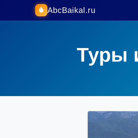
AbcBaikal.ru
Туры 