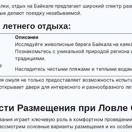
ки, отдых на Байкале предлагает широкий спектр раз
ые делают поездку незабываемой.
летнего отдыха:
Описание
Исследуйте живописные берега Байкала на каяка
Познакомьтесь с уникальной природой региона
традициями.
е
Насладитесь чистыми пляжами и теплыми водам
ля омуля не только предоставляет возможность испыта
 открывает двери для интересного и разнообразного ле
сти Размещения при Ловле
ания играет ключевую роль в комфортном проведении
Рассмотрим основные варианты размещения и их особе