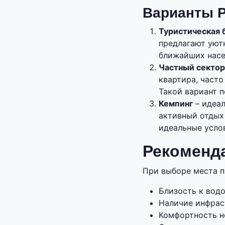
Варианты 
Туристическая 
предлагают уют
ближайших насе
Частный сектор
квартира, часто
Такой вариант 
Кемпинг
– идеа
активный отдых 
идеальные усло
Рекоменд
При выборе места п
Близость к вод
Наличие инфрас
Комфортность но