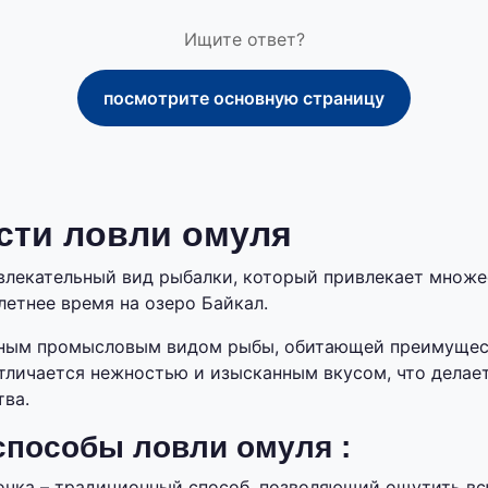
Ищите ответ?
посмотрите основную страницу
сти ловли омуля
увлекательный вид рыбалки, который привлекает множе
летнее время на озеро Байкал.
нным промысловым видом рыбы, обитающей преимущес
отличается нежностью и изысканным вкусом, что делае
ва.
пособы ловли омуля :
очка – традиционный способ, позволяющий ощутить вс