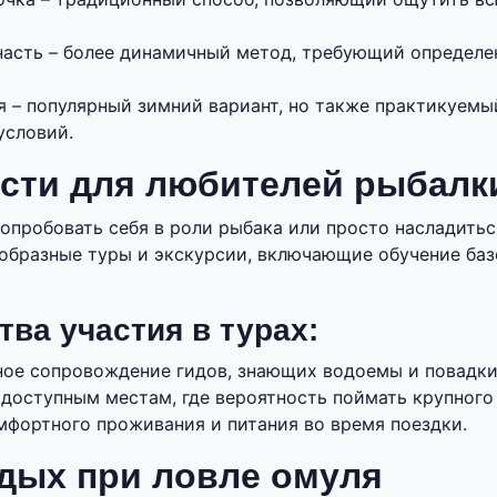
насть – более динамичный метод, требующий определе
я – популярный зимний вариант, но также практикуемы
условий.
сти для любителей рыбалк
 попробовать себя в роли рыбака или просто насладить
образные туры и экскурсии, включающие обучение ба
ва участия в турах:
ое сопровождение гидов, знающих водоемы и повадки
одоступным местам, где вероятность поймать крупного
мфортного проживания и питания во время поездки.
дых при ловле омуля