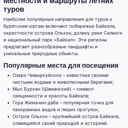
Местности и маршруты летних
туров
Наиболее популярные направления для туров к
бурятским юртам включают побережье Байкала,
окрестности острова Ольхон, долину реки Селенги
и национальный парк «Байкал». Эти регионы
предлагают разнообразные ландшафты и
уникальные природные объекты.
Популярные места для посещения
Озеро Чивыркуйское – известное своими
чистыми водами и живописными берегами;
Мыс Бурхан (Шаманский) – символ
священности и красоты Байкала;
Гора Жимачин-даба – популярная точка для
панорамных видов и пеших прогулок;
Остров Ольхон – крупнейший остров Байкала,
славящийся своей природой и историей.