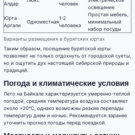
Люкс
электрическое
Алдар
человек
освещение
Простая мебель,
Юрта
1-2
Одноместная
минимальный
Аргали
человека
набор посуды
Варианты размещения в бурятских юртах
Таким образом, посещение бурятской юрты
позволяет не только отдохнуть от городской суеты,
но и ощутить дух настоящей сибирской природы и
традиций.
Погода и климатические условия
Лето на Байкале характеризуется умеренно-теплой
погодой, средняя температура воздуха составляет
около +20°C, однако возможны резкие перепады
температур днем и ночью. Рекомендуется заранее
уточнить прогноз погоды перед поездкой.