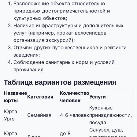
Расположение объекта относительно
природных достопримечательностей и
культурных объектов;
Наличие инфраструктуры и дополнительных
услуг (например, прокат велосипедов,
организация экскурсий);
Отзывы других путешественников и рейтинги
заведения;
Соблюдение санитарных норм и условий
проживания.
Таблица вариантов размещения
Название
Количество
Категория
Услуги
юрты
человек
Кухонные
Юрта
Семейная
4-6 человек
принадлежности,
Ургэ
посуда
Санузел, душ,
Юрта
до 8