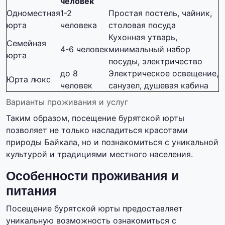
человек
Одноместная
1-2
Простая постель, чайник,
юрта
человека
столовая посуда
Кухонная утварь,
Семейная
4-6 человек
минимальный набор
юрта
посуды, электричество
до 8
Электрическое освещение,
Юрта люкс
человек
санузел, душевая кабина
Варианты проживания и услуг
Таким образом, посещение бурятской юрты
позволяет не только насладиться красотами
природы Байкала, но и познакомиться с уникальной
культурой и традициями местного населения.
Особенности проживания и
питания
Посещение бурятской юрты предоставляет
уникальную возможность ознакомиться с