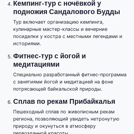
Кемпинг-тур с ночёвкой у
подножия Сандалового Будды
Тур включает организацию кемпинга,
кулинарные мастер-классы и вечерние
посиделки у костра с местными легендами и
историями.
Фитнес-тур с йогой и
медитациями
Специально разработанный фитнес-программа
с занятиями йогой и медитацией на фоне
потрясающей байкальской природы.
Сплав по рекам Прибайкалья
Пешеходный сплав по живописным рекам
региона, позволяющий увидеть нетронутую
природу и окунуться в атмосферу
первозданной красоты.