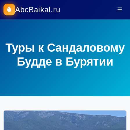
AbcBaikal.ru
Туры к Сандаловому
Будде в Бурятии