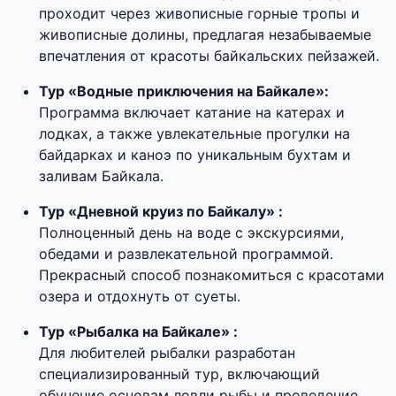
проходит через живописные горные тропы и
живописные долины, предлагая незабываемые
впечатления от красоты байкальских пейзажей.
Тур «Водные приключения на Байкале»:
Программа включает катание на катерах и
лодках, а также увлекательные прогулки на
байдарках и каноэ по уникальным бухтам и
заливам Байкала.
Тур «Дневной круиз по Байкалу» :
Полноценный день на воде с экскурсиями,
обедами и развлекательной программой.
Прекрасный способ познакомиться с красотами
озера и отдохнуть от суеты.
Тур «Рыбалка на Байкале» :
Для любителей рыбалки разработан
специализированный тур, включающий
обучение основам ловли рыбы и проведение