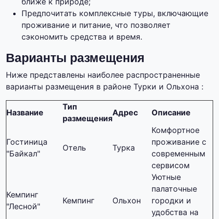
ближе к природе;
Предпочитать комплексные туры, включающие
проживание и питание, что позволяет
сэкономить средства и время.
Варианты размещения
Ниже представлены наиболее распространенные
варианты размещения в районе Турки и Ольхона :
Тип
Название
Адрес
Описание
размещения
Комфортное
Гостиница
проживание с
Отель
Турка
"Байкал"
современным
сервисом
Уютные
палаточные
Кемпинг
Кемпинг
Ольхон
городки и
"Лесной"
удобства на