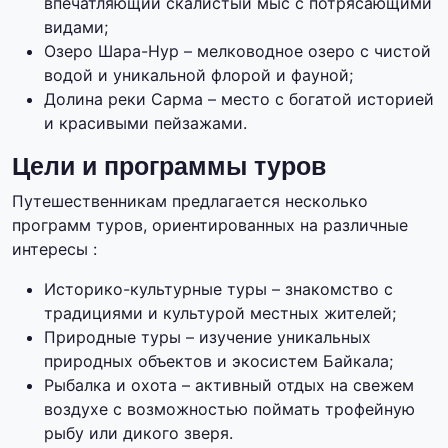
впечатляющий скалистый мыс с потрясающими
видами;
Озеро Шара-Нур – мелководное озеро с чистой
водой и уникальной флорой и фауной;
Долина реки Сарма – место с богатой историей
и красивыми пейзажами.
Цели и программы туров
Путешественникам предлагается несколько
программ туров, ориентированных на различные
интересы :
Историко-культурные туры – знакомство с
традициями и культурой местных жителей;
Природные туры – изучение уникальных
природных объектов и экосистем Байкала;
Рыбалка и охота – активный отдых на свежем
воздухе с возможностью поймать трофейную
рыбу или дикого зверя.