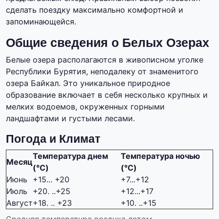
сделать поездку максимально комфортной и
запоминающейся.
Общие сведения о Белых Озерах
Белые озера располагаются в живописном уголке
Республики Бурятия, неподалеку от знаменитого
озера Байкал. Это уникальное природное
образование включает в себя несколько крупных и
мелких водоемов, окруженных горными
ландшафтами и густыми лесами.
Погода и Климат
Температура днем
Температура ночью
Месяц
(°C)
(°C)
Июнь
+15... +20
+7...+12
Июль
+20. ..+25
+12...+17
Август
+18. .. +23
+10. ..+15