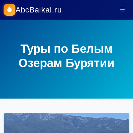
AbcBaikal.ru
Туры по Белым
Озерам Бурятии