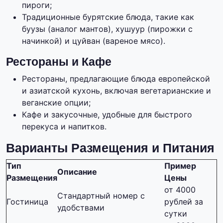
пироги;
Традиционные бурятские блюда, такие как
буузы (аналог мантов), хушуур (пирожки с
начинкой) и цуйван (вареное мясо).
Рестораны и Кафе
Рестораны, предлагающие блюда европейской
и азиатской кухонь, включая вегетарианские и
веганские опции;
Кафе и закусочные, удобные для быстрого
перекуса и напитков.
Варианты Размещения и Питания
Тип
Пример
Описание
Размещения
Цены
от 4000
Стандартный номер с
Гостиница
рублей за
удобствами
сутки