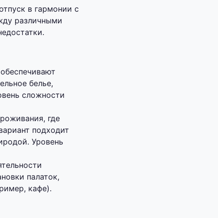
отпуск в гармонии с
ежду различными
недостатки.
 обеспечивают
ельное белье,
ровень сложности
роживания, где
 вариант подходит
иродой. Уровень
ятельности
новки палаток,
ример, кафе).