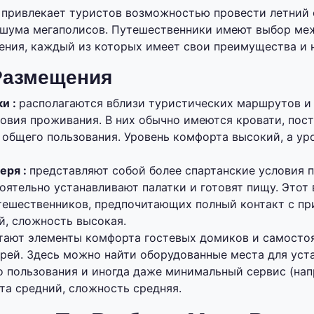
 привлекает туристов возможностью провести летний 
т шума мегаполисов. Путешественники имеют выбор м
ния, каждый из которых имеет свои преимущества и 
Размещения
и :
располагаются вблизи туристических маршрутов и
овия проживания. В них обычно имеются кровати, пост
я общего пользования. Уровень комфорта высокий, а у
еря :
представляют собой более спартанские условия п
оятельно устанавливают палатки и готовят пищу. Этот
тешественников, предпочитающих полный контакт с пр
й, сложность высокая.
тают элементы комфорта гостевых домиков и самосто
рей. Здесь можно найти оборудованные места для уста
 пользования и иногда даже минимальный сервис (нап
та средний, сложность средняя.