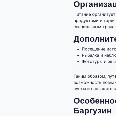
Организа
Питание организует
продуктами и горяч
специальным трансп
Дополнит
Посещение исто
Рыбалка и набл
Фототуры и экс
Таким образом, пут
возможность познак
суеты и насладитьс
Особеннос
Баргузин