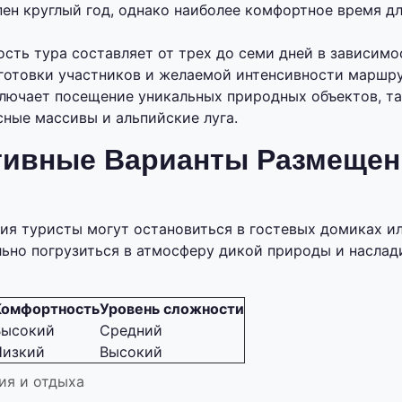
ен круглый год, однако наиболее комфортное время д
сть тура составляет от трех до семи дней в зависимо
готовки участников и желаемой интенсивности маршру
лючает посещение уникальных природных объектов, та
сные массивы и альпийские луга.
тивные Варианты Размещен
ия туристы могут остановиться в гостевых домиках ил
ьно погрузиться в атмосферу дикой природы и наслад
Комфортность
Уровень сложности
Высокий
Средний
Низкий
Высокий
ия и отдыха