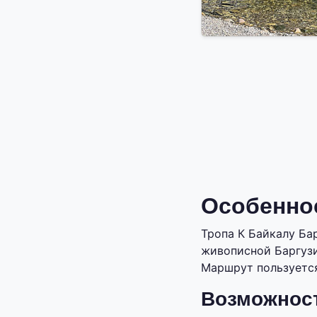
Особеннос
Тропа К Байкалу Ба
живописной Баргузи
Маршрут пользуется
Возможнос