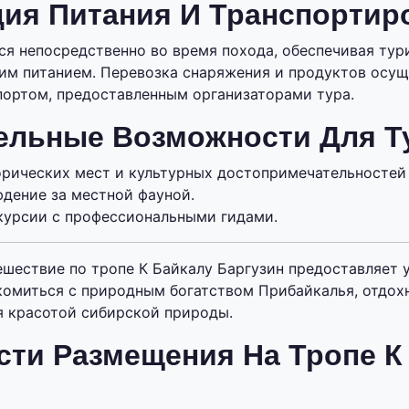
ция Питания И Транспортир
ся непосредственно во время похода, обеспечивая ту
им питанием. Перевозка снаряжения и продуктов осущ
ортом, предоставленным организаторами тура.
ельные Возможности Для Т
рических мест и культурных достопримечательностей 
юдение за местной фауной.
курсии с профессиональными гидами.
ешествие по тропе К Байкалу Баргузин предоставляет 
омиться с природным богатством Прибайкалья, отдохн
я красотой сибирской природы.
ти Размещения На Тропе К