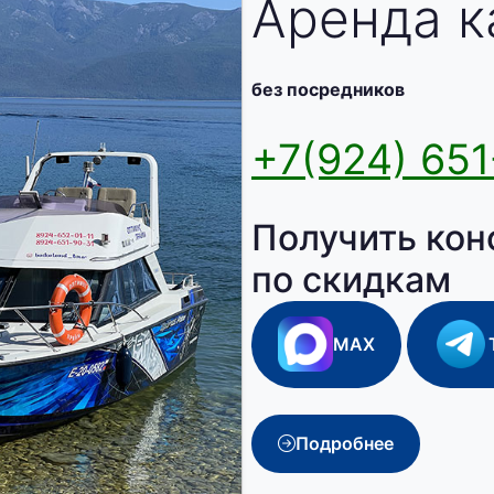
Аренда к
без посредников
+7(924) 651
Получить кон
по скидкам
MAX
Подробнее