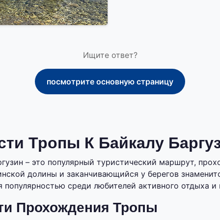
Ищите ответ?
посмотрите основную страницу
ти Тропы К Байкалу Баргу
ргузин – это популярный туристический маршрут, про
нской долины и заканчивающийся у берегов знаменито
 популярностью среди любителей активного отдыха и 
ти Прохождения Тропы