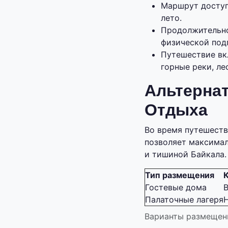
Маршрут доступ
лето.
Продолжительно
физической под
Путешествие вк
горные реки, ле
Альтерна
Отдыха
Во время путешеств
позволяет максимал
и тишиной Байкала.
Тип размещения
Гостевые дома
Палаточные лагеря
Варианты размещен