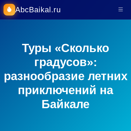
AbcBaikal.ru
Туры «Сколько
градусов»:
разнообразие летних
приключений на
Байкале