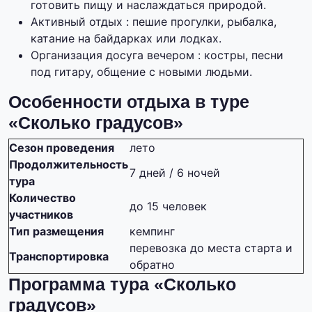
готовить пищу и наслаждаться природой.
Активный отдых : пешие прогулки, рыбалка,
катание на байдарках или лодках.
Организация досуга вечером : костры, песни
под гитару, общение с новыми людьми.
Особенности отдыха в туре
«Сколько градусов»
Сезон проведения
лето
Продолжительность
7 дней / 6 ночей
тура
Количество
до 15 человек
участников
Тип размещения
кемпинг
перевозка до места старта и
Транспортировка
обратно
Программа тура «Сколько
градусов»