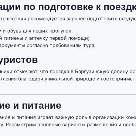
ции по подготовке к поезд
тешествия рекомендуется заранее подготовить следую
 и обувь для пеших прогулок;
й гигиены и аптечку первой помощи;
документы согласно требованиям тура.
уристов
ники отмечают, что поездка в Баргузинскую долину ос
тления благодаря уникальной природе и гостеприимст
ие и питание
ния и питания играет важную роль в организации ком
у. Рассмотрим основные варианты размещения и особе