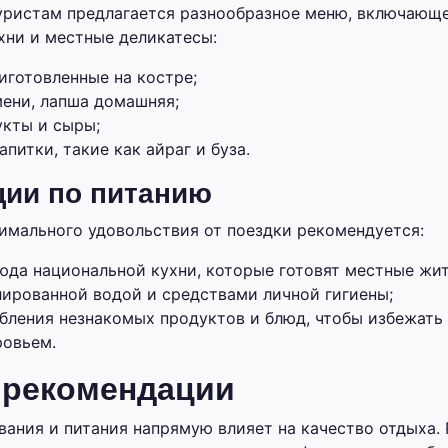
уристам предлагается разнообразное меню, включающ
хни и местные деликатесы:
иготовленные на костре;
мени, лапша домашняя;
кты и сыры;
питки, такие как айраг и буза.
ии по питанию
имального удовольствия от поездки рекомендуется:
юда национальной кухни, которые готовят местные жит
лированной водой и средствами личной гигиены;
ебления незнакомых продуктов и блюд, чтобы избежат
ровьем.
 рекомендации
ания и питания напрямую влияет на качество отдыха.