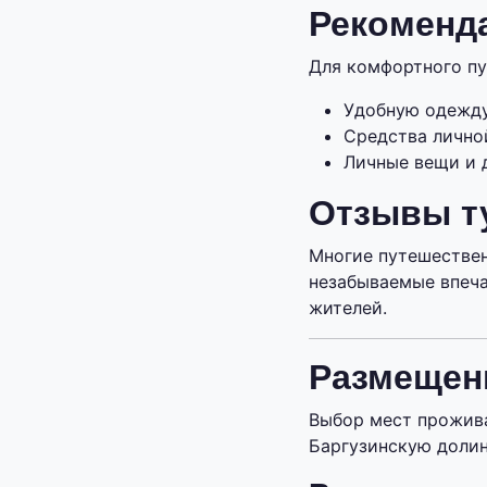
Рекоменда
Для комфортного пу
Удобную одежду
Средства лично
Личные вещи и 
Отзывы т
Многие путешествен
незабываемые впеча
жителей.
Размещен
Выбор мест прожива
Баргузинскую долин