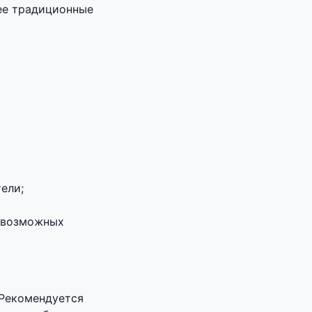
ее традиционные
ели;
ь возможных
 Рекомендуется