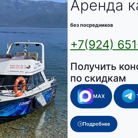
Аренда к
без посредников
+7(924) 651
Получить кон
по скидкам
MAX
Подробнее