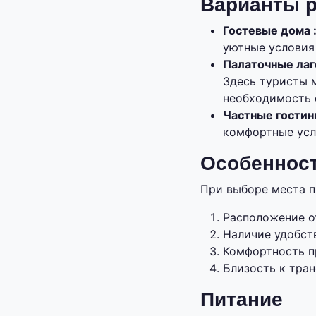
Варианты 
Гостевые дома 
уютные условия
Палаточные лаг
Здесь туристы 
необходимость 
Частные гости
комфортные усл
Особеннос
При выборе места п
Расположение о
Наличие удобств
Комфортность п
Близость к тра
Питание