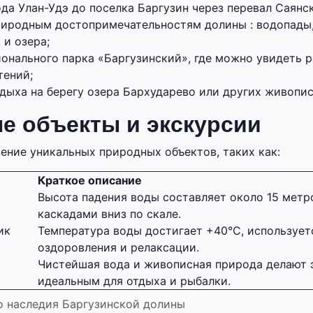
да Улан-Удэ до поселка Баргузин через перевал Саянс
риродным достопримечательностям долины : водопады
 и озера;
онального парка «Баргузинский», где можно увидеть 
тений;
дыха на берегу озера Бархударево или других живопис
е объекты и экскурсии
ение уникальных природных объектов, таких как:
Краткое описание
Высота падения воды составляет около 15 метро
каскадами вниз по скале.
ик
Температура воды достигает +40°C, использует
оздоровления и релаксации.
Чистейшая вода и живописная природа делают 
идеальным для отдыха и рыбалки.
о наследия Баргузинской долины