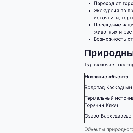
Переход от горо
Экскурсия по п
источники, горы
Посещение наци
животных и рас
Возможность от
Природны
Тур включает посещ
Название объекта
Водопад Каскадный
Термальный источн
Горячий Ключ
Озеро Бархударево
Объекты природног