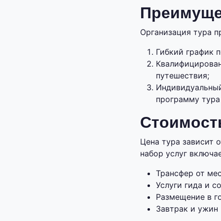
Преимуще
Организация тура п
Гибкий график 
Квалифицирован
путешествия;
Индивидуальный
программу тура
Стоимость
Цена тура зависит 
набор услуг включае
Трансфер от мес
Услуги гида и 
Размещение в го
Завтрак и ужин 