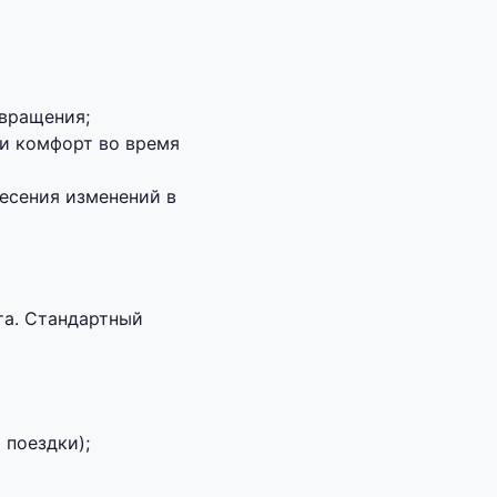
звращения;
и комфорт во время
есения изменений в
та. Стандартный
 поездки);