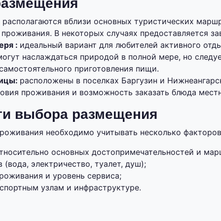
размещения
:
располагаются вблизи основных туристических марш
 проживания. В некоторых случаях предоставляется за
еря :
идеальный вариант для любителей активного отды
могут наслаждаться природой в полной мере, но следу
самостоятельного приготовления пищи.
ницы:
расположены в поселках Баргузин и Нижнеангарс
овия проживания и возможность заказать блюда местн
ти выбора размещения
роживания необходимо учитывать несколько факторов
тносительно основных достопримечательностей и мар
 (вода, электричество, туалет, душ);
роживания и уровень сервиса;
нспортным узлам и инфраструктуре.