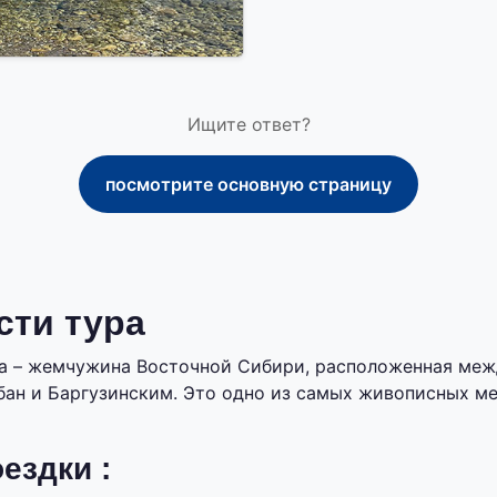
Ищите ответ?
посмотрите основную страницу
сти тура
на – жемчужина Восточной Сибири, расположенная ме
ан и Баргузинским. Это одно из самых живописных ме
ездки :