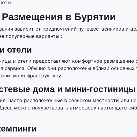
неты.
 Размещения в Бурятии
ания зависит от предпочтений путешественников и це
е популярные варианты :
и отели
ницы и отели предоставляют комфортное размещение 
я сервиса. Обычно они расположены вблизи основных
азвитую инфраструктуру.
стевые дома и мини-гостиницы
ия, часто расположенные в сельской местности или н
Здесь можно почувствовать атмосферу настоящего си
кемпинги