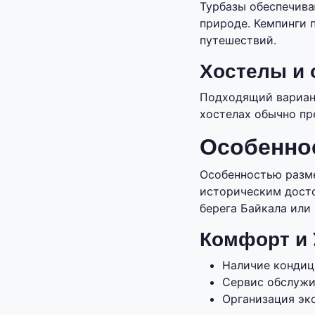
Турбазы обеспечив
природе. Кемпинги 
путешествий.
Хостелы и
Подходящий вариан
хостелах обычно пр
Особенно
Особенностью разме
историческим досто
берега Байкала или
Комфорт и 
Наличие кондици
Сервис обслужи
Организация эк