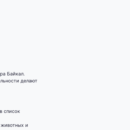
ра Байкал.
ельности делают
в список
 животных и