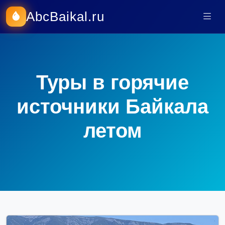
AbcBaikal.ru
Туры в горячие
источники Байкала
летом