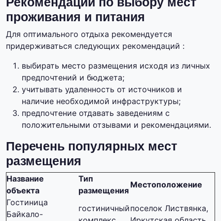
Рекомендации по выбору мест
проживания и питания
Для оптимального отдыха рекомендуется
придерживаться следующих рекомендаций :
выбирать место размещения исходя из личных
предпочтений и бюджета;
учитывать удаленность от источников и
наличие необходимой инфраструктуры;
предпочтение отдавать заведениям с
положительными отзывами и рекомендациями.
Перечень популярных мест
размещения
Название
Тип
Местоположение
объекта
размещения
Гостиница
гостиничный
поселок Листвянка,
Байкало-
комплекс
Иркутская область