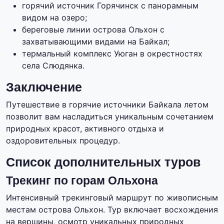
горячий источник Горячинск с панорамным
видом на озеро;
береговые линии острова Ольхон с
захватывающими видами на Байкал;
термальный комплекс Уюган в окрестностях
села Слюдянка.
Заключение
Путешествие в горячие источники Байкала летом
позволит вам насладиться уникальным сочетанием
природных красот, активного отдыха и
оздоровительных процедур.
Список дополнительных туров
Трекинг по горам Ольхона
Интенсивный трекинговый маршрут по живописным
местам острова Ольхон. Тур включает восхождения
на вершины, осмотр уникальных природных